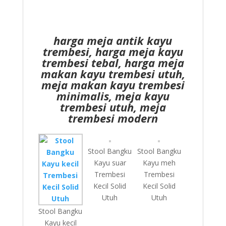
harga meja antik kayu
trembesi, harga meja kayu
trembesi tebal, harga meja
makan kayu trembesi utuh,
meja makan kayu trembesi
minimalis, meja kayu
trembesi utuh, meja
trembesi modern
Stool Bangku
Stool Bangku
Kayu suar
Kayu meh
Trembesi
Trembesi
Kecil Solid
Kecil Solid
Utuh
Utuh
Stool Bangku
Kayu kecil