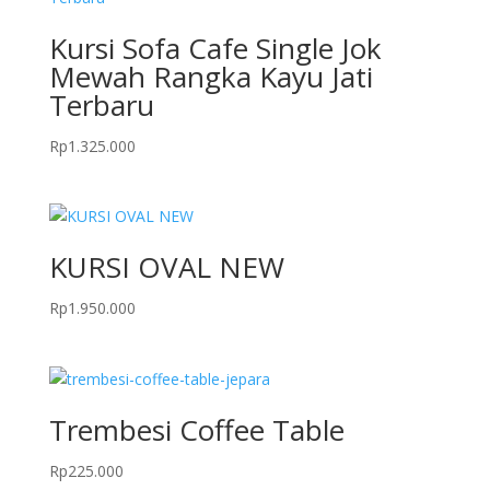
Kursi Sofa Cafe Single Jok
Mewah Rangka Kayu Jati
Terbaru
Rp
1.325.000
KURSI OVAL NEW
Rp
1.950.000
Trembesi Coffee Table
Rp
225.000