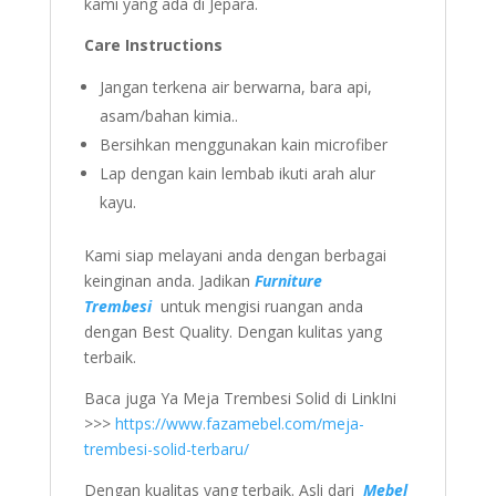
kami yang ada di Jepara.
Care Instructions
Jangan terkena air berwarna, bara api,
asam/bahan kimia..
Bersihkan menggunakan kain microfiber
Lap dengan kain lembab ikuti arah alur
kayu.
Kami siap melayani anda dengan berbagai
keinginan anda. Jadikan
Furniture
Trembesi
untuk mengisi ruangan anda
dengan Best Quality. Dengan kulitas yang
terbaik.
Baca juga Ya Meja Trembesi Solid di LinkIni
>>>
https://www.fazamebel.com/meja-
trembesi-solid-terbaru/
Dengan kualitas yang terbaik. Asli dari
Mebel