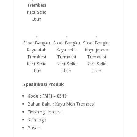
Trembesi
Kecil Solid
Utuh
Stool Bangku
Stool Bangku
Stool Bangku
Kayu utuh
Kayu antik
Kayu jepara
Trembesi
Trembesi
Trembesi
Kecil Solid
Kecil Solid
Kecil Solid
Utuh
Utuh
Utuh
Spesifikasi Produk
Kode : FMFJ – 0513
Bahan Baku : Kayu Meh Trembesi
Finishing : Natural
Kain Jog :
Busa :