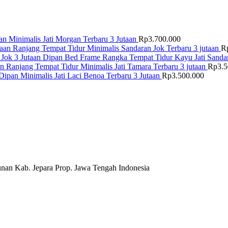
n Minimalis Jati Morgan Terbaru 3 Jutaan
Rp
3.700.000
Ranjang Tempat Tidur Minimalis Sandaran Jok Terbaru 3 jutaan
R
Dipan Bed Frame Rangka Tempat Tidur Kayu Jati Sandar
Ranjang Tempat Tidur Minimalis Jati Tamara Terbaru 3 jutaan
Rp
3.
Dipan Minimalis Jati Laci Benoa Terbaru 3 Jutaan
Rp
3.500.000
nan Kab. Jepara Prop. Jawa Tengah Indonesia