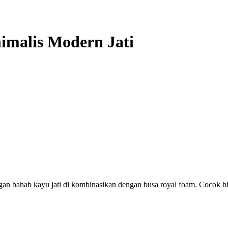
imalis Modern Jati
an bahab kayu jati di kombinasikan dengan busa royal foam. Cocok bil