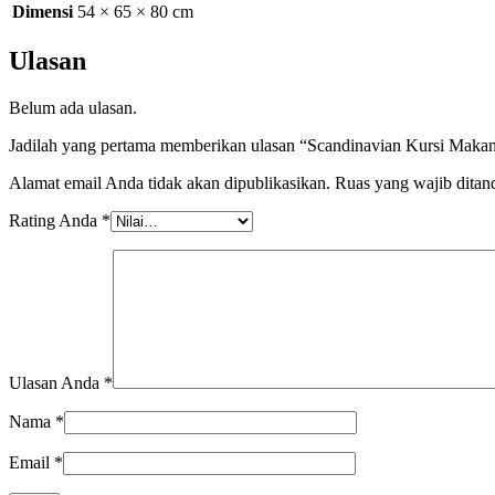
Dimensi
54 × 65 × 80 cm
Ulasan
Belum ada ulasan.
Jadilah yang pertama memberikan ulasan “Scandinavian Kursi Makan
Alamat email Anda tidak akan dipublikasikan.
Ruas yang wajib ditan
Rating Anda
*
Ulasan Anda
*
Nama
*
Email
*