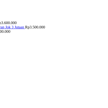
p
3.600.000
an Jok 3 Jutaan
Rp
3.500.000
500.000