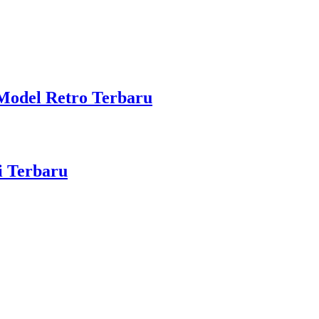
Model Retro Terbaru
i Terbaru