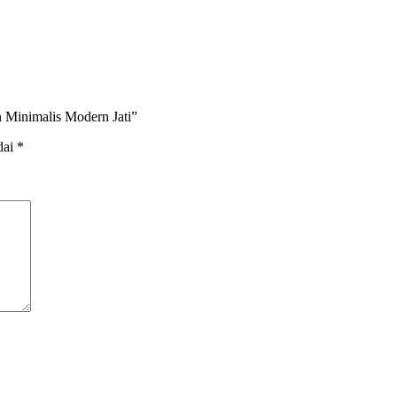
 Minimalis Modern Jati”
dai
*