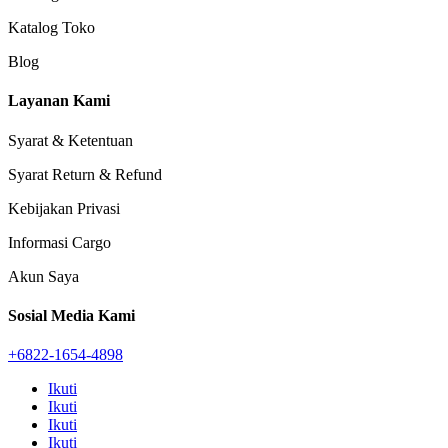
Katalog Toko
Blog
Layanan Kami
Syarat & Ketentuan
Syarat Return & Refund
Kebijakan Privasi
Informasi Cargo
Akun Saya
Sosial Media Kami
+6822-1654-4898
Ikuti
Ikuti
Ikuti
Ikuti