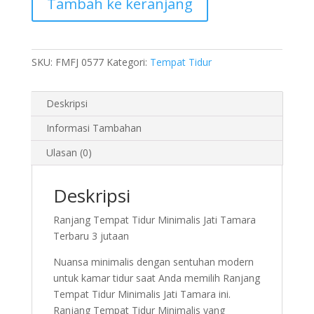
Tambah ke keranjang
Tidur
Minimalis
Jati
Tamara
SKU:
FMFJ 0577
Kategori:
Tempat Tidur
Terbaru
3
jutaan
Deskripsi
Informasi Tambahan
Ulasan (0)
Deskripsi
Ranjang Tempat Tidur Minimalis Jati Tamara
Terbaru 3 jutaan
Nuansa minimalis dengan sentuhan modern
untuk kamar tidur saat Anda memilih Ranjang
Tempat Tidur Minimalis Jati Tamara ini.
Ranjang Tempat Tidur Minimalis yang