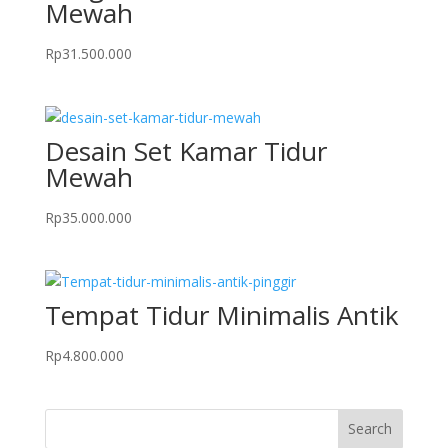
Mewah
Rp
31.500.000
Desain Set Kamar Tidur
Mewah
Rp
35.000.000
Tempat Tidur Minimalis Antik
Rp
4.800.000
Search