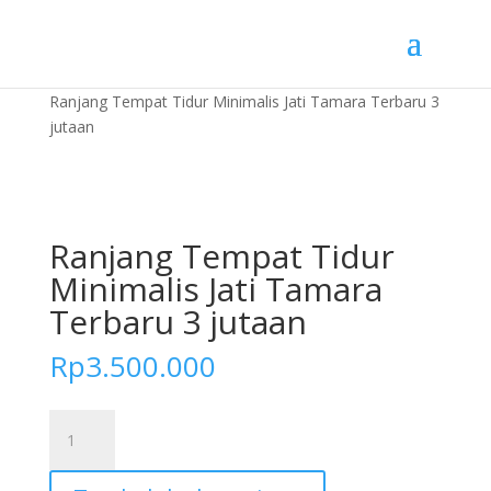
Home
»
Toko
»
Furniture Kamar
»
Tempat Tidur
»
Ranjang Tempat Tidur Minimalis Jati Tamara Terbaru 3
jutaan
Ranjang Tempat Tidur
Minimalis Jati Tamara
Terbaru 3 jutaan
Rp
3.500.000
Kuantitas
Ranjang
Tempat