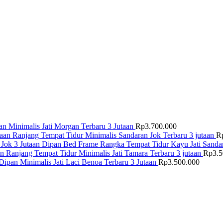
n Minimalis Jati Morgan Terbaru 3 Jutaan
Rp
3.700.000
Ranjang Tempat Tidur Minimalis Sandaran Jok Terbaru 3 jutaan
R
Dipan Bed Frame Rangka Tempat Tidur Kayu Jati Sandar
Ranjang Tempat Tidur Minimalis Jati Tamara Terbaru 3 jutaan
Rp
3.
Dipan Minimalis Jati Laci Benoa Terbaru 3 Jutaan
Rp
3.500.000