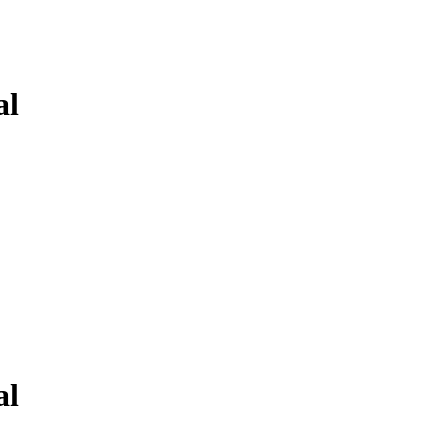
al
al