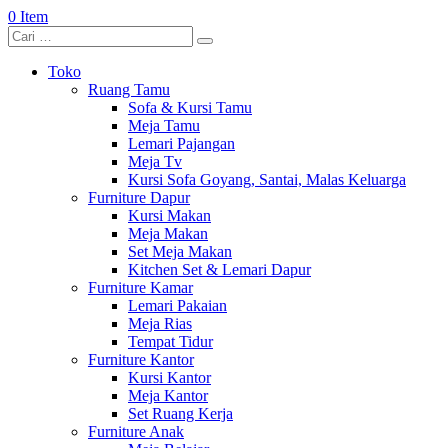
0 Item
Toko
Ruang Tamu
Sofa & Kursi Tamu
Meja Tamu
Lemari Pajangan
Meja Tv
Kursi Sofa Goyang, Santai, Malas Keluarga
Furniture Dapur
Kursi Makan
Meja Makan
Set Meja Makan
Kitchen Set & Lemari Dapur
Furniture Kamar
Lemari Pakaian
Meja Rias
Tempat Tidur
Furniture Kantor
Kursi Kantor
Meja Kantor
Set Ruang Kerja
Furniture Anak