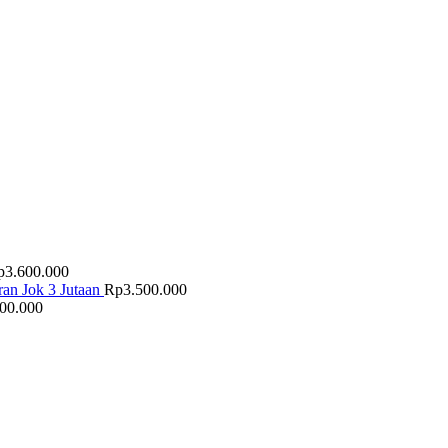
p
3.600.000
an Jok 3 Jutaan
Rp
3.500.000
500.000