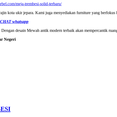
bel.com/meja-trembesi-solid-terbaru/
rajin kota ukir jepara. Kami juga menyediakan furniture yang berfok
CHAT whatsapp
k. Dengan desain Mewah antik modern terbaik akan mempercantik ruan
ar Negeri
ESI