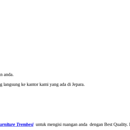
n anda.
 langsung ke kantor kami yang ada di Jepara.
urniture Trembesi
untuk mengisi ruangan anda dengan Best Quality. D