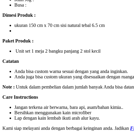
Busa :
Dimesi Produk :
ukuran 150 cm x 70 cm sisi natural tebal 6.5 cm
Paket Produk :
Unit set 1 meja 2 bangku panjang 2 stol kecil
Catatan
Anda bisa custom warna sesuai dengan yang anda inginkan.
Anda juga bisa custom ukuran yang disesuaikan dengan ruanga
Note :
Untuk dalam pembelian dalam jumlah banyak Anda bisa datang
Care Instructions
Jangan terkena air berwarna, bara api, asam/bahan kimia..
Bersihkan menggunakan kain microfiber
Lap dengan kain lembab ikuti arah alur kayu.
Kami siap melayani anda dengan berbagai keinginan anda. Jadikan
F