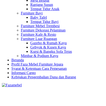
Meja Belajar
Ranjang Susun
Tempat Tidur Anak
Furniture Bayi
Baby Tafel
Tempat Tidur Bayi
Furniture Mebel Trembesi
Furniture Dekorasi Pelaminan
Furniture Kafe & Resto
Furniture Luar Ruangan
Gazebo & Rumah Kayu
Gebyok & Kusen Kayu
Kursi & Bangku Sofa Teras
Mimbar & Podium Kayu
Beranda
Profil Faza Mebel Furniture Jepara
Syarat & Ketentuan Cara Pemesanan
Informasi Cargo
Kebijakan Pengembalian Dana dan Barang