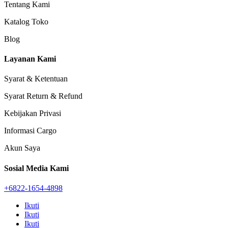
Tentang Kami
Katalog Toko
Blog
Layanan Kami
Syarat & Ketentuan
Syarat Return & Refund
Kebijakan Privasi
Informasi Cargo
Akun Saya
Sosial Media Kami
+6822-1654-4898
Ikuti
Ikuti
Ikuti