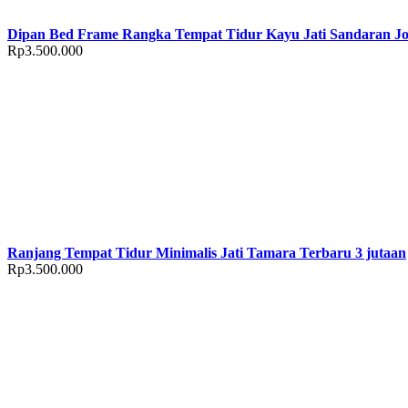
Dipan Bed Frame Rangka Tempat Tidur Kayu Jati Sandaran Jo
Rp
3.500.000
Ranjang Tempat Tidur Minimalis Jati Tamara Terbaru 3 jutaan
Rp
3.500.000