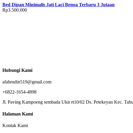
Bed Dipan Minimalis Jati Laci Benoa Terbaru 3 Jutaan
Rp
3.500.000
Hubungi Kami
afahrudin519@gmail.com
+6822-1654-4898
Jl. Paving Kampoeng sembada Ukir rt10/02 Ds. Petekeyan Kec. Tahu
Halaman Kami
Kontak Kami