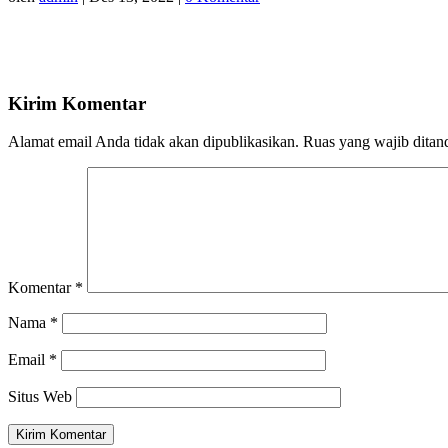
Kirim Komentar
Alamat email Anda tidak akan dipublikasikan.
Ruas yang wajib ditan
Komentar
*
Nama
*
Email
*
Situs Web