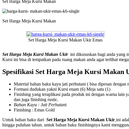
Set Harga Meja Kursi Makan
Set Harga Meja Kursi Makan
Set Harga Meja Kursi Makan Ukir Emas
Set Harga Meja Kursi Makan Ukir
ini dikususkan bagi anda yang
Kursi ini bisa di tempatkan pada ruang makan anda agar terlihat me
Spesifikasi Set Harga Meja Kursi Makan 
Material bahan baku kayu jati perhutani ( bisa dipesan denga
Formasi dudukan yakni Kursi enam (6) Meja satu (1)
Finishing yang teraplikasi pada produk ini dengan warna lain 
dan juga finishing rustic.
Bahan Kayu : Jati Perhutan
i
Finishing : Emas Gold
Untuk bahan baku dari
Set Harga Meja Kursi Makan Ukir
ini ada
hingga puluhan tahun. untuk bahan baku finishingnya kami menggun