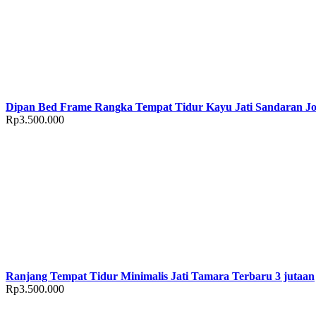
Dipan Bed Frame Rangka Tempat Tidur Kayu Jati Sandaran Jo
Rp
3.500.000
Ranjang Tempat Tidur Minimalis Jati Tamara Terbaru 3 jutaan
Rp
3.500.000