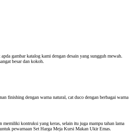
at apda gambar katalog kami dengan desain yang sungguh mewah.
sangat besar dan kokoh.
anan finishing dengan warna natural, cat duco dengan berbagai warna
an memiliki kontruksi yang keras, selain itu juga mampu tahan lama
k untuk pewarnaan Set Harga Meja Kursi Makan Ukir Emas.