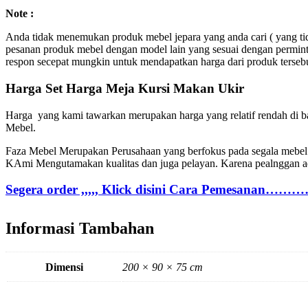
Note :
Anda tidak menemukan produk mebel jepara yang anda cari ( yang ti
pesanan produk mebel dengan model lain yang sesuai dengan permint
respon secepat mungkin untuk mendapatkan harga dari produk tersebu
Harga Set Harga Meja Kursi Makan Ukir
Harga yang kami tawarkan merupakan harga yang relatif rendah di b
Mebel.
Faza Mebel Merupakan Perusahaan yang berfokus pada segala mebel f
KAmi Mengutamakan kualitas dan juga pelayan. Karena pealnggan ad
Segera order ,,,,, Klick disini Cara Pemes
Informasi Tambahan
Dimensi
200 × 90 × 75 cm