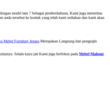
 dengan model lain ? Sebagai pemberitahuan, Kami juga menerima
n anda tersebut ke kontak yang telah kami sediakan dan kami akan
a Mebel Furniture Jepara
Merupakan Langsung dari pengrajin
lasnya. Selain kayu jati Kami juga berfokus pada
Mebel Mahoni
.