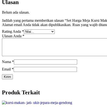
Ulasan
Belum ada ulasan.
Jadilah yang pertama memberikan ulasan “Set Harga Meja Kursi Ma
Alamat email Anda tidak akan dipublikasikan.
Ruas yang wajib ditan
Rating Anda
*
Ulasan Anda
*
Nama
*
Email
*
Produk Terkait