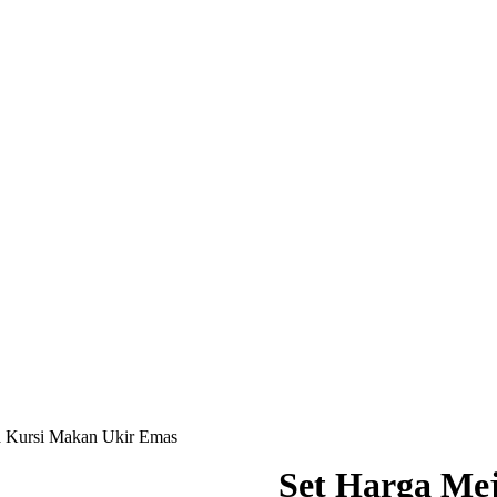
a Kursi Makan Ukir Emas
Set Harga Me