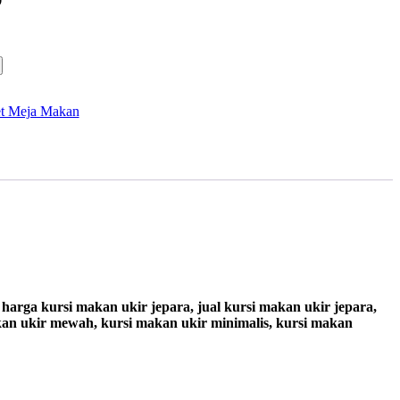
t Meja Makan
harga kursi makan ukir jepara, jual kursi makan ukir jepara,
makan ukir mewah, kursi makan ukir minimalis, kursi makan