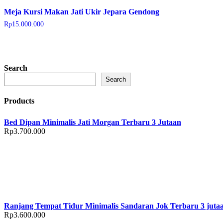
Meja Kursi Makan Jati Ukir Jepara Gendong
Rp
15.000.000
Search
Search
Products
Bed Dipan Minimalis Jati Morgan Terbaru 3 Jutaan
Rp
3.700.000
Ranjang Tempat Tidur Minimalis Sandaran Jok Terbaru 3 juta
Rp
3.600.000