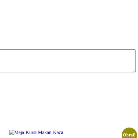
Obral!