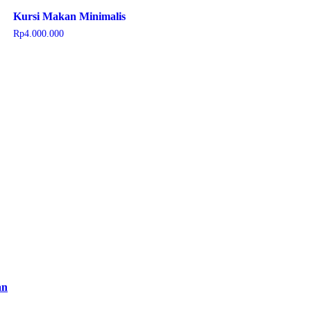
Kursi Makan Minimalis
Rp
4.000.000
an