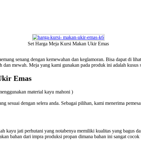
Set Harga Meja Kursi Makan Ukir Emas
 memang senang dengan kemewahan dan keglamoran. Bisa dapat di lih
gah dan mewah. Meja yang kami gunakan pada produk ini adalah kusus 
Ukir Emas
n menggunakan material kayu mahoni )
yang sesuai dengan selera anda. Sebagai pilihan, kami menerima pemes
lah kayu jati perhutani yang notabenya memiliki kualitas yang bagus d
akan bahan dari impra produksi propan dimana bahan ini sangat coco