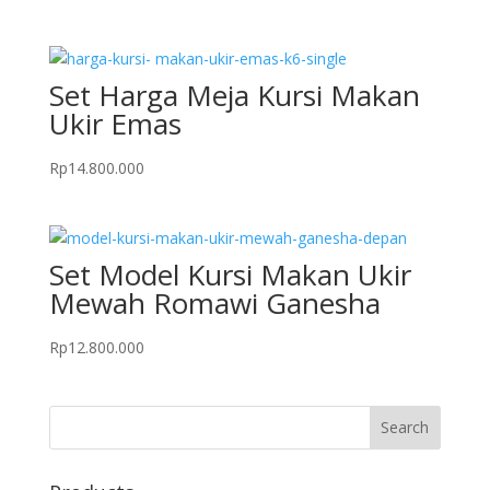
Set Harga Meja Kursi Makan
Ukir Emas
Rp
14.800.000
Set Model Kursi Makan Ukir
Mewah Romawi Ganesha
Rp
12.800.000
Search