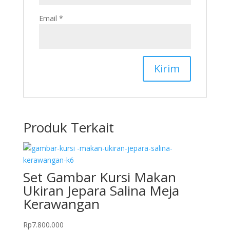
Email
*
Produk Terkait
Set Gambar Kursi Makan
Ukiran Jepara Salina Meja
Kerawangan
Rp
7.800.000