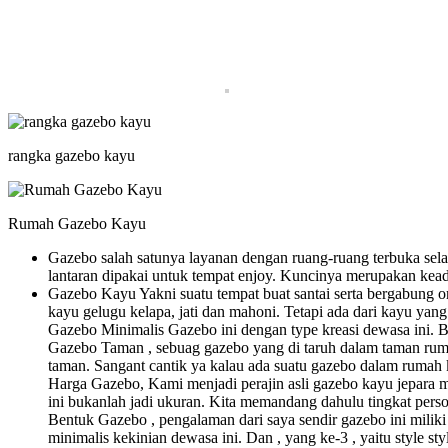
rangka gazebo kayu
Rumah Gazebo Kayu
Gazebo salah satunya layanan dengan ruang-ruang terbuka sel
lantaran dipakai untuk tempat enjoy. Kuncinya merupakan kead
Gazebo Kayu Yakni suatu tempat buat santai serta bergabung or
kayu gelugu kelapa, jati dan mahoni. Tetapi ada dari kayu yang 
Gazebo Minimalis Gazebo ini dengan type kreasi dewasa ini. 
Gazebo Taman , sebuag gazebo yang di taruh dalam taman rum
taman. Sangant cantik ya kalau ada suatu gazebo dalam rumah 
Harga Gazebo, Kami menjadi perajin asli gazebo kayu jepara me
ini bukanlah jadi ukuran. Kita memandang dahulu tingkat perso
Bentuk Gazebo , pengalaman dari saya sendir gazebo ini miliki s
minimalis kekinian dewasa ini. Dan , yang ke-3 , yaitu style st