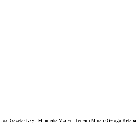
»
Jual Gazebo Kayu Minimalis Modern Terbaru Murah (Gelugu Kelapa Ja