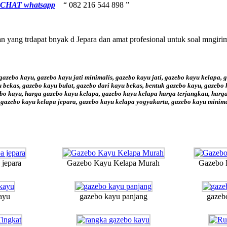
CHAT whatsapp
“ 082 216 544 898 ”
 yang trdapat bnyak d Jepara dan amat profesional untuk soal mngiri
ebo kayu, gazebo kayu jati minimalis, gazebo kayu jati, gazebo kayu kelapa, 
 bekas, gazebo kayu bulat, gazebo dari kayu bekas, bentuk gazebo kayu, gazebo 
o kayu, harga gazebo kayu kelapa, gazebo kayu kelapa harga terjangkau, harga g
, gazebo kayu kelapa jepara, gazebo kayu kelapa yogyakarta, gazebo kayu minim
 jepara
Gazebo Kayu Kelapa Murah
Gazebo 
ayu
gazebo kayu panjang
gazeb