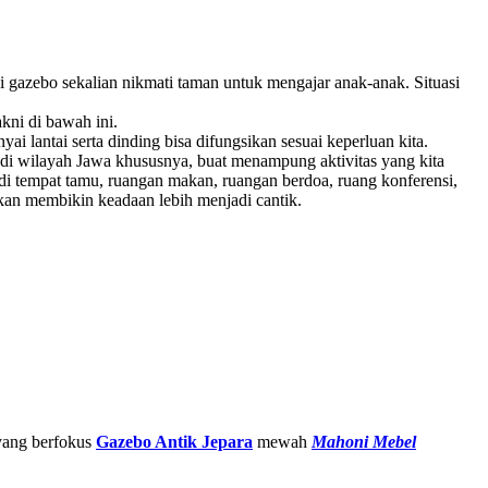
 gazebo sekalian nikmati taman untuk mengajar anak-anak. Situasi
kni di bawah ini.
i lantai serta dinding bisa difungsikan sesuai keperluan kita.
 di wilayah Jawa khususnya, buat menampung aktivitas yang kita
di tempat tamu, ruangan makan, ruangan berdoa, ruang konferensi,
 akan membikin keadaan lebih menjadi cantik.
 yang berfokus
Gazebo Antik Jepara
mewah
Mahoni Mebel