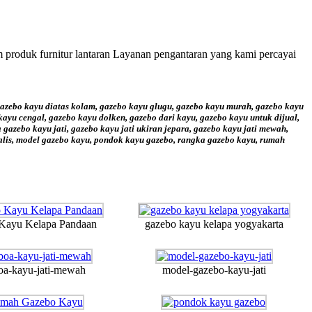
m produk furnitur lantaran Layanan pengantaran yang kami percayai
gazebo kayu diatas kolam, gazebo kayu glugu, gazebo kayu murah, gazebo kayu
kayu cengal, gazebo kayu dolken, gazebo dari kayu, gazebo kayu untuk dijual,
azebo kayu jati, gazebo kayu jati ukiran jepara, gazebo kayu jati mewah,
alis, model gazebo kayu, pondok kayu gazebo, rangka gazebo kayu, rumah
Kayu Kelapa Pandaan
gazebo kayu kelapa yogyakarta
oa-kayu-jati-mewah
model-gazebo-kayu-jati