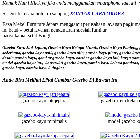
Kontak Kami Klick ya jika anda menggunakan smartphone saat ini :
Sistematika cara order di samping
KONTAK CARA ORDER
Faza Mebel Furniture Jepara menggamit perusahaan layanan pngiriman
ini betul – betul layanan pengantaran spesiali furnitur.
harga kamar set d Bangli
Gazebo Kayu Jati Jepara, Gazebo Kayu Kelapa Murah, Gazebo Kayu Panjang, gaz
sederhana, gazebo kayu unik, gazebo kayu ulin, gazebo kayu pinus, gazebo kayu
desain gazebo kayu, gambar gazebo kayu, gambar gazebo kayu jati, harga gazeb
model gazebo kayu jati, konstruksi gazebo kayu, gazebo kayu kelapa pandaan
gazebo kayu, gazebo kayu 2 tingkat
Anda Bisa Melihat Lihat Gambar Gazebo Di Bawah Ini
gazebo kayu jati jepara
gazebo kayu kelapa
gazebo kayu minimalis
model gazebo k