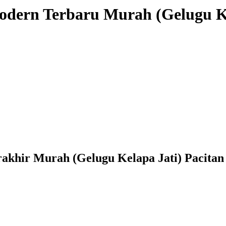
dern Terbaru Murah (Gelugu Kel
akhir Murah (Gelugu Kelapa Jati) Pacitan