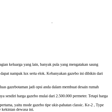
agian keluarga yang lain, banyak pula yang mengatakan saung
 dapat nampak lux serta elok. Kebanyakan gazebo ini dibikin dari
 luas gazebotaman jadi opsi anda dalam membuat desain rumah
ya sendiri harga gazebo mulai dari 2.500.000 permeter. Tetapi harga
 pertama, yaitu mode gazebo tipe ukir-pahatan classic. Ke-2 , Type
e kekinian dewasa ini.