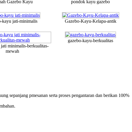
ah Gazebo Kayu
pondok kayu gazebo
-kayu jati-minimalis
Gazebo-Kayu-Kelapa-antik
gazebo-kayu-berkualitas
jati minimalis-berkualitas-
mewah
ung sepanjang pmesanan serta proses pengantaran dan berikan 100%
ambahan.