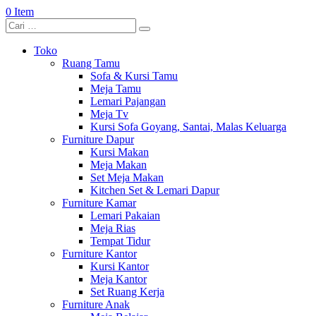
0 Item
Toko
Ruang Tamu
Sofa & Kursi Tamu
Meja Tamu
Lemari Pajangan
Meja Tv
Kursi Sofa Goyang, Santai, Malas Keluarga
Furniture Dapur
Kursi Makan
Meja Makan
Set Meja Makan
Kitchen Set & Lemari Dapur
Furniture Kamar
Lemari Pakaian
Meja Rias
Tempat Tidur
Furniture Kantor
Kursi Kantor
Meja Kantor
Set Ruang Kerja
Furniture Anak