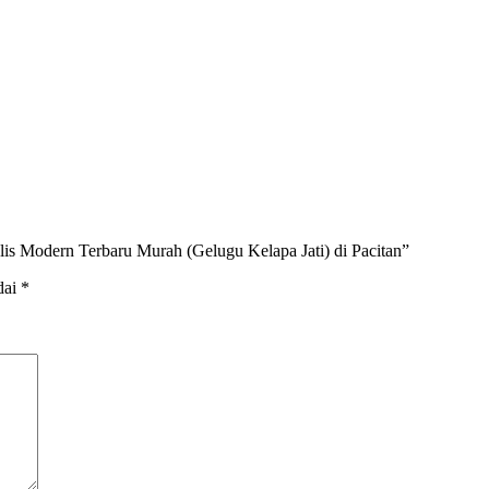
is Modern Terbaru Murah (Gelugu Kelapa Jati) di Pacitan”
dai
*