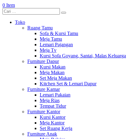
0 Item
Toko
Ruang Tamu
Sofa & Kursi Tamu
Meja Tamu
Lemari Pajangan
Meja Tv
Kursi Sofa Goyang, Santai, Malas Keluarga
Furniture Dapur
Kursi Makan
Meja Makan
Set Meja Makan
Kitchen Set & Lemari Dapur
Furniture Kamar
Lemari Pakaian
Meja Rias
Tempat Tidur
Furniture Kantor
Kursi Kantor
Meja Kantor
Set Ruang Kerja
Furniture Anak