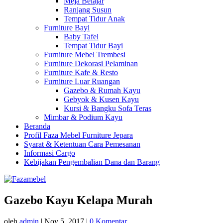
Meja Belajar
Ranjang Susun
Tempat Tidur Anak
Furniture Bayi
Baby Tafel
Tempat Tidur Bayi
Furniture Mebel Trembesi
Furniture Dekorasi Pelaminan
Furniture Kafe & Resto
Furniture Luar Ruangan
Gazebo & Rumah Kayu
Gebyok & Kusen Kayu
Kursi & Bangku Sofa Teras
Mimbar & Podium Kayu
Beranda
Profil Faza Mebel Furniture Jepara
Syarat & Ketentuan Cara Pemesanan
Informasi Cargo
Kebijakan Pengembalian Dana dan Barang
Gazebo Kayu Kelapa Murah
oleh
admin
|
Nov 5, 2017
|
0 Komentar