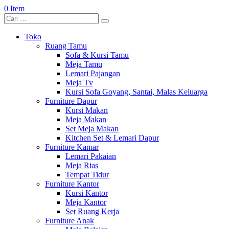
0 Item
Toko
Ruang Tamu
Sofa & Kursi Tamu
Meja Tamu
Lemari Pajangan
Meja Tv
Kursi Sofa Goyang, Santai, Malas Keluarga
Furniture Dapur
Kursi Makan
Meja Makan
Set Meja Makan
Kitchen Set & Lemari Dapur
Furniture Kamar
Lemari Pakaian
Meja Rias
Tempat Tidur
Furniture Kantor
Kursi Kantor
Meja Kantor
Set Ruang Kerja
Furniture Anak