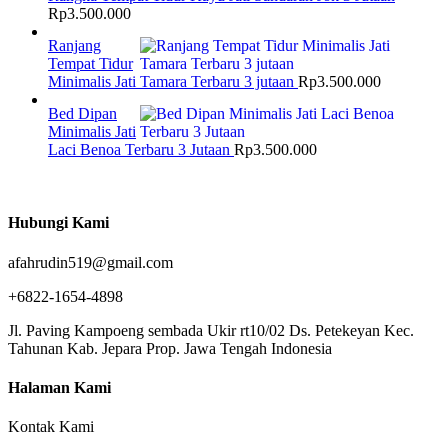
Rp
3.500.000
Ranjang
Tempat Tidur
Minimalis Jati Tamara Terbaru 3 jutaan
Rp
3.500.000
Bed Dipan
Minimalis Jati
Laci Benoa Terbaru 3 Jutaan
Rp
3.500.000
Hubungi Kami
afahrudin519@gmail.com
+6822-1654-4898
Jl. Paving Kampoeng sembada Ukir rt10/02 Ds. Petekeyan Kec.
Tahunan Kab. Jepara Prop. Jawa Tengah Indonesia
Halaman Kami
Kontak Kami