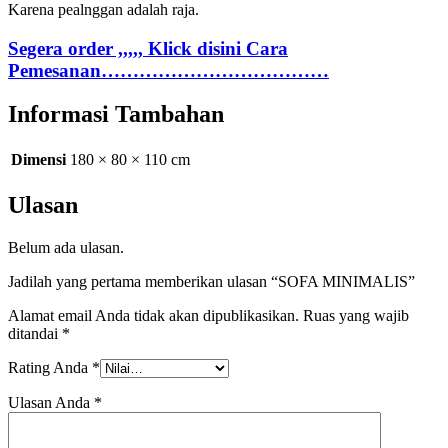
Karena pealnggan adalah raja.
Segera order ,,,,, Klick disini Cara
Pemesanan………………………………
Informasi Tambahan
Dimensi
180 × 80 × 110 cm
Ulasan
Belum ada ulasan.
Jadilah yang pertama memberikan ulasan “SOFA MINIMALIS”
Alamat email Anda tidak akan dipublikasikan.
Ruas yang wajib
ditandai
*
Rating Anda
*
Ulasan Anda
*