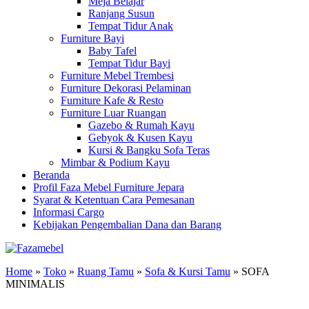
Meja Belajar
Ranjang Susun
Tempat Tidur Anak
Furniture Bayi
Baby Tafel
Tempat Tidur Bayi
Furniture Mebel Trembesi
Furniture Dekorasi Pelaminan
Furniture Kafe & Resto
Furniture Luar Ruangan
Gazebo & Rumah Kayu
Gebyok & Kusen Kayu
Kursi & Bangku Sofa Teras
Mimbar & Podium Kayu
Beranda
Profil Faza Mebel Furniture Jepara
Syarat & Ketentuan Cara Pemesanan
Informasi Cargo
Kebijakan Pengembalian Dana dan Barang
Home
»
Toko
»
Ruang Tamu
»
Sofa & Kursi Tamu
»
SOFA
MINIMALIS