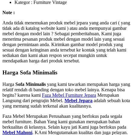
Kategor : Furniture Vintage
Note :
Anda tidak menemukan produk mebel jepara yang anda cari ( yang
tidak ada di katalog website kami ) atau anda mempunyai gambar
mebel dengan model lain ? Sebagai pemberitahuan, Kami juga
menerima pesanan produk mebel dengan model lain yang sesuai
dengan permintaan anda. Kirimkan gambar model produk yang
sesuai dengan keinginan anda tersebut ke kontak yang telah kami
sediakan dan kami akan respon secepat mungkin untuk
mendapatkan harga dari produk tersebut.
Harga
Sofa Minimalis
Harga
Sofa Minimalis
yang kami tawarkan merupakan harga yang
relatif rendah di banding dengan toko mebel lainya. Kenapa bisa
begitu? karena kami
Faza Mebel Furniture Jepara
Merupakan
Langsung dari pengrajin Mebel.
Mebel Jepara
adalah sebuah kota
yang memang sudah terkenal akan kualitasnya.
Faza Mebel Merupakan Perusahaan yang berfokus pada segala
mebel furniture. Bahan Yang kami gunakan merupakan bahan
berkualitas di kelasnya. Selain kayu jati Kami juga berfokus pada
Mebel Mahoni
. KAmi Mengutamakan kualitas dan juga pelayan.