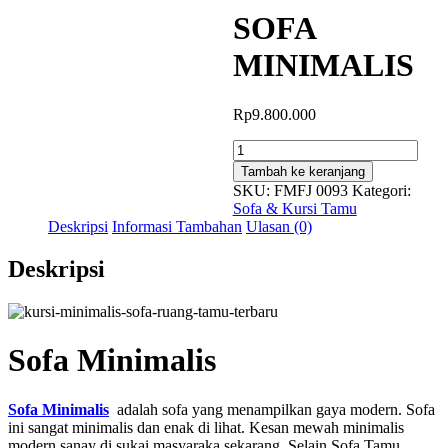
SOFA
MINIMALIS
Rp
9.800.000
Kuantitas
SOFA
Tambah ke keranjang
MINIMALIS
SKU:
FMFJ 0093
Kategori:
Sofa & Kursi Tamu
Deskripsi
Informasi Tambahan
Ulasan (0)
Deskripsi
Sofa Minimalis
Sofa Minimalis
adalah sofa yang menampilkan gaya modern. Sofa
ini sangat minimalis dan enak di lihat. Kesan mewah minimalis
modern sanay di sukai masyaraka sekarang. Selain Sofa Tamu