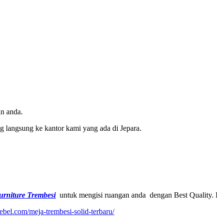
n anda.
 langsung ke kantor kami yang ada di Jepara.
urniture Trembesi
untuk mengisi ruangan anda dengan Best Quality. D
bel.com/meja-trembesi-solid-terbaru/