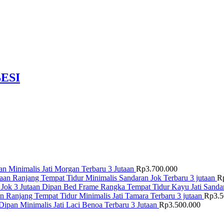
ESI
n Minimalis Jati Morgan Terbaru 3 Jutaan
Rp
3.700.000
Ranjang Tempat Tidur Minimalis Sandaran Jok Terbaru 3 jutaan
R
Dipan Bed Frame Rangka Tempat Tidur Kayu Jati Sandar
Ranjang Tempat Tidur Minimalis Jati Tamara Terbaru 3 jutaan
Rp
3.
Dipan Minimalis Jati Laci Benoa Terbaru 3 Jutaan
Rp
3.500.000