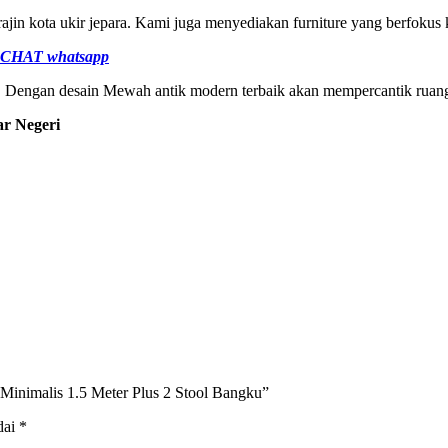
rajin kota ukir jepara. Kami juga menyediakan furniture yang berfok
CHAT whatsapp
k. Dengan desain Mewah antik modern terbaik akan mempercantik ruan
ar Negeri
Minimalis 1.5 Meter Plus 2 Stool Bangku”
dai
*