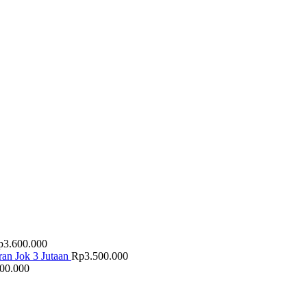
p
3.600.000
an Jok 3 Jutaan
Rp
3.500.000
500.000