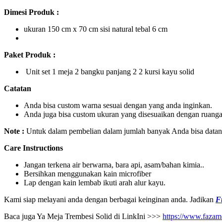
Dimesi Produk :
ukuran 150 cm x 70 cm sisi natural tebal 6 cm
Paket Produk :
Unit set 1 meja 2 bangku panjang 2 2 kursi kayu solid
Catatan
Anda bisa custom warna sesuai dengan yang anda inginkan.
Anda juga bisa custom ukuran yang disesuaikan dengan ruanga
Note :
Untuk dalam pembelian dalam jumlah banyak Anda bisa datang
Care Instructions
Jangan terkena air berwarna, bara api, asam/bahan kimia..
Bersihkan menggunakan kain microfiber
Lap dengan kain lembab ikuti arah alur kayu.
Kami siap melayani anda dengan berbagai keinginan anda. Jadikan
F
Baca juga Ya Meja Trembesi Solid di LinkIni >>>
https://www.fazame