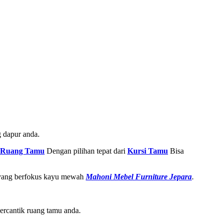
 dapur anda.
Ruang Tamu
Dengan pilihan tepat dari
Kursi Tamu
Bisa
re yang berfokus kayu mewah
Mahoni Mebel Furniture Jepara
.
ercantik ruang tamu anda.