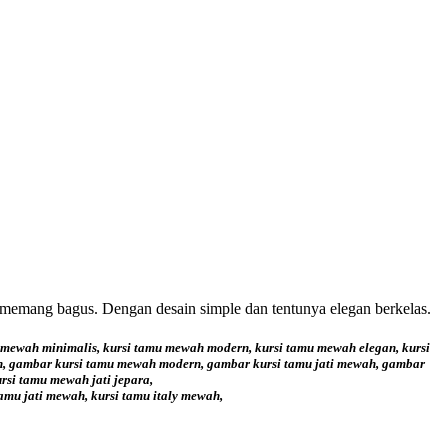
memang bagus. Dengan desain simple dan tentunya elegan berkelas.
u mewah minimalis, kursi tamu mewah modern, kursi tamu mewah elegan, kursi
wah, gambar kursi tamu mewah modern, gambar kursi tamu jati mewah, gambar
rsi tamu mewah jati jepara,
amu jati mewah, kursi tamu italy mewah,