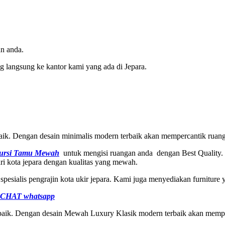
n anda.
 langsung ke kantor kami yang ada di Jepara.
baik. Dengan desain minimalis modern terbaik akan mempercantik ruang
ursi Tamu Mewah
untuk mengisi ruangan anda dengan Best Quality.
ari kota jepara dengan kualitas yang mewah.
spesialis pengrajin kota ukir jepara. Kami juga menyediakan furnitu
CHAT whatsapp
erbaik. Dengan desain Mewah Luxury Klasik modern terbaik akan memp