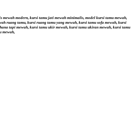
lis mewah modern, kursi tamu jati mewah minimalis, model kursi tamu mewah,
wah ruang tamu, kursi ruang tamu yang mewah, kursi tamu sofa mewah, kursi
rhana tapi mewah, kursi tamu ukir mewah, kursi tamu ukiran mewah, kursi tamu
mu mewah,