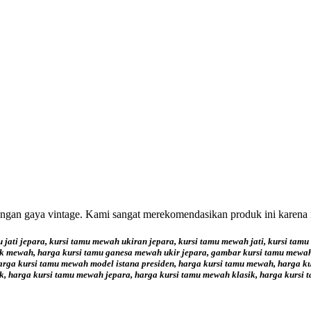
engan gaya vintage. Kami sangat merekomendasikan produk ini karena 
 jati jepara, kursi tamu mewah ukiran jepara, kursi tamu mewah jati, kursi tam
asik mewah, harga kursi tamu ganesa mewah ukir jepara, gambar kursi tamu me
rga kursi tamu mewah model istana presiden, harga kursi tamu mewah, harga ku
k, harga kursi tamu mewah jepara, harga kursi tamu mewah klasik, harga kursi t