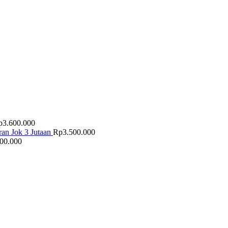
p
3.600.000
an Jok 3 Jutaan
Rp
3.500.000
500.000