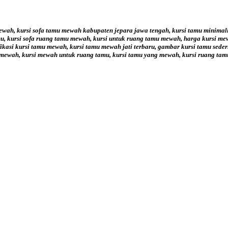
mewah, kursi sofa tamu mewah kabupaten jepara jawa tengah, kursi tamu minima
, kursi sofa ruang tamu mewah, kursi untuk ruang tamu mewah, harga kursi me
fikasi kursi tamu mewah, kursi tamu mewah jati terbaru, gambar kursi tamu sede
r mewah, kursi mewah untuk ruang tamu, kursi tamu yang mewah, kursi ruang ta