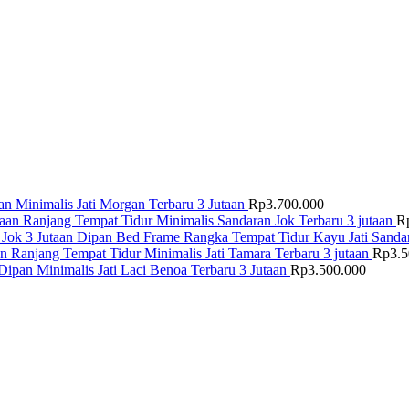
n Minimalis Jati Morgan Terbaru 3 Jutaan
Rp
3.700.000
Ranjang Tempat Tidur Minimalis Sandaran Jok Terbaru 3 jutaan
R
Dipan Bed Frame Rangka Tempat Tidur Kayu Jati Sandar
Ranjang Tempat Tidur Minimalis Jati Tamara Terbaru 3 jutaan
Rp
3.
Dipan Minimalis Jati Laci Benoa Terbaru 3 Jutaan
Rp
3.500.000