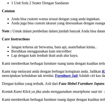
1 Unit Sofa 2 Seater Dengan Sandaran
Catatan
Anda bisa custom warna sesuai dengan yang anda inginkan.
Anda juga bisa custom ukuran yang disesuaikan dengan ruanga
Note :
Untuk dalam pembelian dalam jumlah banyak Anda bisa datang
Care Instructions
Jangan terkena air berwarna, bara api, asam/bahan kimia..
Bersihkan menggunakan kain microfiber
Lap dengan kain lembab ikuti arah alur kayu.
Kami memberikan berbagai furniture ruang tamu dengan kualitas ter
Kami siap melayani anda dengan berbagai keinginan anda. Jadikan
K
menciptakan keindahan tak ternilai.
Furniture Jati
Adalah ciri kas d
Dengan kulitas yang terbaik. Asli dari
Faza Mebel Furniture Jepara
Kontak Kami Klick ya jika anda menggunakan smartphone saat ini :
Kami memberikan berbagai furniture ruang dapur dengan kualitas t