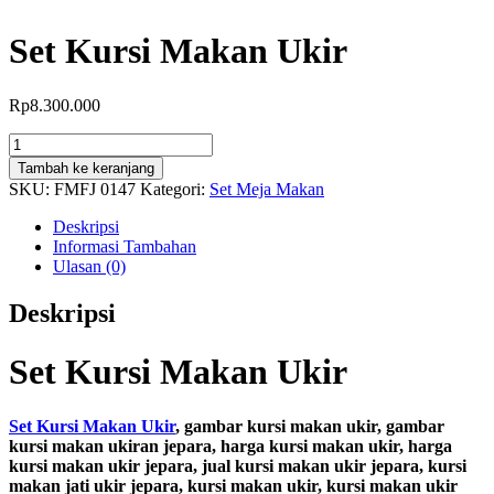
Set Kursi Makan Ukir
Rp
8.300.000
Kuantitas
Set
Tambah ke keranjang
Kursi
SKU:
FMFJ 0147
Kategori:
Set Meja Makan
Makan
Ukir
Deskripsi
Informasi Tambahan
Ulasan (0)
Deskripsi
Set Kursi Makan Ukir
Set Kursi Makan Ukir
, gambar kursi makan ukir, gambar
kursi makan ukiran jepara, harga kursi makan ukir, harga
kursi makan ukir jepara, jual kursi makan ukir jepara, kursi
makan jati ukir jepara, kursi makan ukir, kursi makan ukir