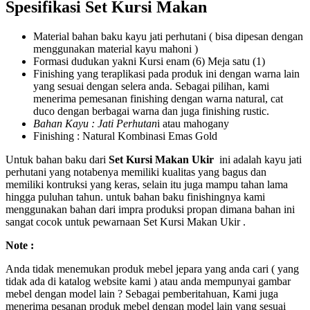
Spesifikasi Set Kursi Makan
Material bahan baku kayu jati perhutani ( bisa dipesan dengan
menggunakan material kayu mahoni )
Formasi dudukan yakni Kursi enam (6) Meja satu (1)
Finishing yang teraplikasi pada produk ini dengan warna lain
yang sesuai dengan selera anda. Sebagai pilihan, kami
menerima pemesanan finishing dengan warna natural, cat
duco dengan berbagai warna dan juga finishing rustic.
Bahan Kayu : Jati Perhutan
i atau mahogany
Finishing : Natural Kombinasi Emas Gold
Untuk bahan baku dari
Set Kursi Makan Ukir
ini adalah kayu jati
perhutani yang notabenya memiliki kualitas yang bagus dan
memiliki kontruksi yang keras, selain itu juga mampu tahan lama
hingga puluhan tahun. untuk bahan baku finishingnya kami
menggunakan bahan dari impra produksi propan dimana bahan ini
sangat cocok untuk pewarnaan Set Kursi Makan Ukir .
Note :
Anda tidak menemukan produk mebel jepara yang anda cari ( yang
tidak ada di katalog website kami ) atau anda mempunyai gambar
mebel dengan model lain ? Sebagai pemberitahuan, Kami juga
menerima pesanan produk mebel dengan model lain yang sesuai