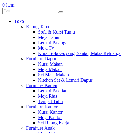
0 Item
Toko
Ruang Tamu
Sofa & Kursi Tamu
Meja Tamu
Lemari Pajangan
Meja Tv
Kursi Sofa Goyang, Santai, Malas Keluarga
Furniture Dapur
Kursi Makan
Meja Makan
Set Meja Makan
Kitchen Set & Lemari Dapur
Furniture Kamar
Lemari Pakaian
Meja Rias
Tempat Tidur
Furniture Kantor
Kursi Kantor
Meja Kantor
Set Ruang Kerja
Furniture Anak