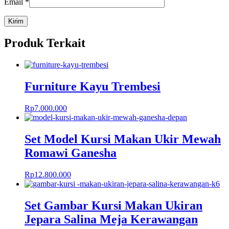
Email
*
Produk Terkait
Furniture Kayu Trembesi
Rp
7.000.000
Set Model Kursi Makan Ukir Mewah
Romawi Ganesha
Rp
12.800.000
Set Gambar Kursi Makan Ukiran
Jepara Salina Meja Kerawangan