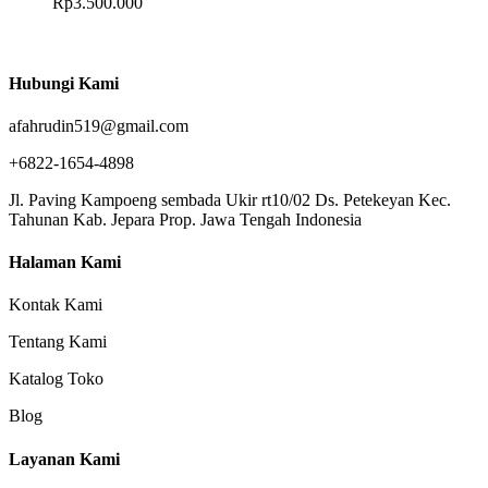
Rp
3.500.000
Hubungi Kami
afahrudin519@gmail.com
+6822-1654-4898
Jl. Paving Kampoeng sembada Ukir rt10/02 Ds. Petekeyan Kec.
Tahunan Kab. Jepara Prop. Jawa Tengah Indonesia
Halaman Kami
Kontak Kami
Tentang Kami
Katalog Toko
Blog
Layanan Kami