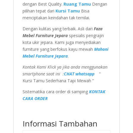
dengan Best Quality.
Ruang Tamu
Dengan
pilihan tepat dari
Kursi Tamu
Bisa
menciptakan keindahan tak ternilai.
Dengan kulitas yang terbaik. Asli dari
Faza
Mebel Furniture Jepara
spesialis pengrajin
kota ukir jepara. Kami juga menyediakan
furniture yang berfokus kayu mewah
Mahoni
Mebel Furniture Jepara
.
Kontak Kami Klick ya jika anda menggunakan
smartphone saat ini :
CHAT whatsapp
“
Kursi Tamu Sederhana Tapi Mewah ”
Sistematika cara order di samping
KONTAK
CARA ORDER
Informasi Tambahan