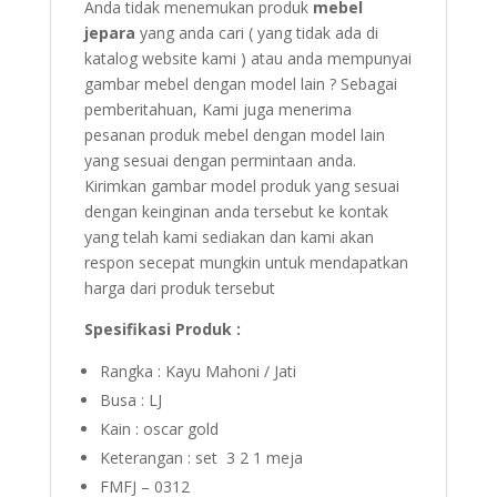
Anda tidak menemukan produk
mebel
jepara
yang anda cari ( yang tidak ada di
katalog website kami ) atau anda mempunyai
gambar mebel dengan model lain ? Sebagai
pemberitahuan, Kami juga menerima
pesanan produk mebel dengan model lain
yang sesuai dengan permintaan anda.
Kirimkan gambar model produk yang sesuai
dengan keinginan anda tersebut ke kontak
yang telah kami sediakan dan kami akan
respon secepat mungkin untuk mendapatkan
harga dari produk tersebut
Spesifikasi Produk :
Rangka : Kayu Mahoni / Jati
Busa : LJ
Kain : oscar gold
Keterangan : set 3 2 1 meja
FMFJ – 0312