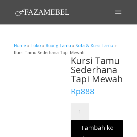
Home
»
Toko
»
Ruang Tamu
»
Sofa & Kursi Tamu
»
Kursi Tamu Sederhana Tapi Mewah
Kursi Tamu
Sederhana
Tapi Mewah
Rp
888
Kuantitas
Kursi
Tamu
Tambah ke
Sederhana
Tapi