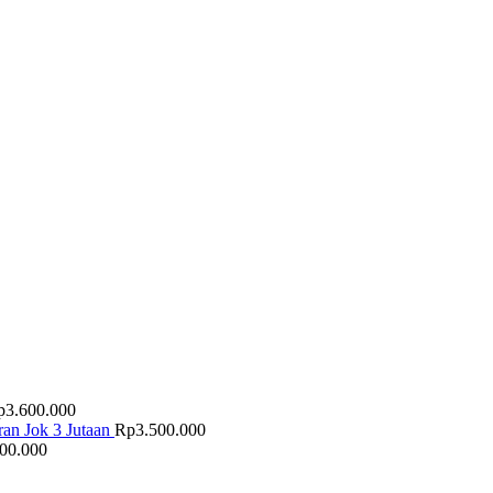
p
3.600.000
an Jok 3 Jutaan
Rp
3.500.000
500.000