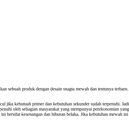
rikan sebuah produk dengan desain snagta mewah dan tentunya terbaru.
ncul jika kebutuah primer dan kebutuhan sekunder sudah terpenuhi. Jadi 
dipenuhi oleh sebagian masyarakat yang mempunyai perekonomian yang ti
ni bersifat kesenangan dan hiburan belaka. Jika kebutuhan mewah ini 