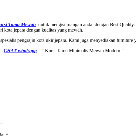
ursi Tamu Mewah
untuk mengisi ruangan anda dengan Best Quality.
ari kota jepara dengan kualitas yang mewah.
spesialis pengrajin kota ukir jepara. Kami juga menyediakan furnitu
 :
CHAT whatsapp
“ Kursi Tamu Minimalis Mewah Modern ”
h”
dai
*