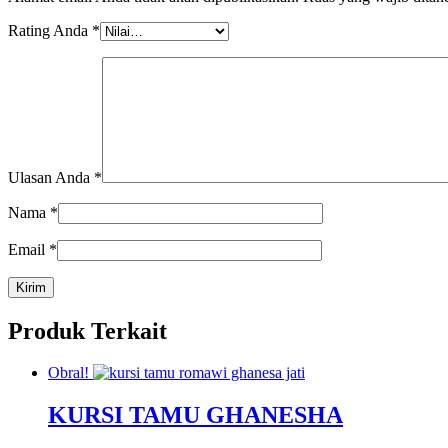
Rating Anda
*
Ulasan Anda
*
Nama
*
Email
*
Produk Terkait
Obral!
KURSI TAMU GHANESHA