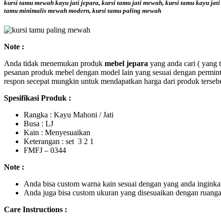
kursi tamu mewah kayu jati jepara, kursi tamu jati mewah, kursi tamu kayu jat
tamu minimalis mewah modern, kursi tamu paling mewah
Note :
Anda tidak menemukan produk
mebel jepara
yang anda cari ( yang 
pesanan produk mebel dengan model lain yang sesuai dengan permint
respon secepat mungkin untuk mendapatkan harga dari produk terseb
Spesifikasi Produk :
Rangka : Kayu Mahoni / Jati
Busa : LJ
Kain : Menyesuaikan
Keterangan : set 3 2 1
FMFJ – 0344
Note :
Anda bisa custom warna kain sesuai dengan yang anda inginka
Anda juga bisa custom ukuran yang disesuaikan dengan ruanga
Care Instructions :