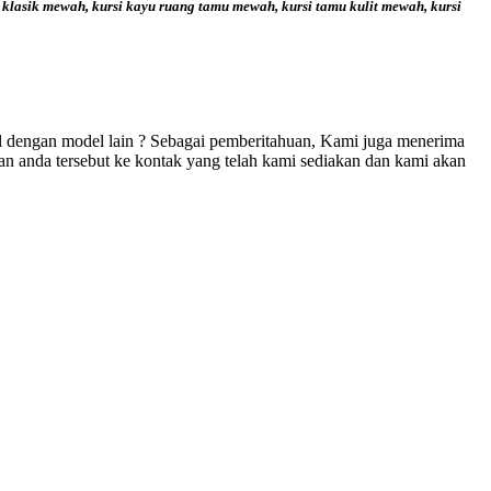
u klasik mewah, kursi kayu ruang tamu mewah, kursi tamu kulit mewah, kursi
el dengan model lain ? Sebagai pemberitahuan, Kami juga menerima
n anda tersebut ke kontak yang telah kami sediakan dan kami akan