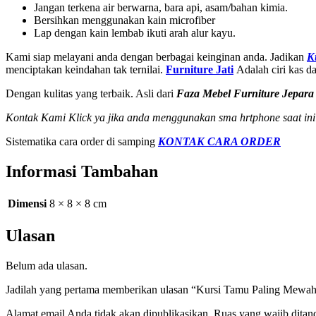
Jangan terkena air berwarna, bara api, asam/bahan kimia.
Bersihkan menggunakan kain microfiber
Lap dengan kain lembab ikuti arah alur kayu.
Kami siap melayani anda dengan berbagai keinginan anda. Jadikan
K
menciptakan keindahan tak ternilai.
Furniture Jati
Adalah ciri kas d
Dengan kulitas yang terbaik. Asli dari
Faza Mebel Furniture Jepara
Kontak Kami Klick ya jika anda menggunakan sma hrtphone saat ini
Sistematika cara order di samping
KONTAK CARA ORDER
Informasi Tambahan
Dimensi
8 × 8 × 8 cm
Ulasan
Belum ada ulasan.
Jadilah yang pertama memberikan ulasan “Kursi Tamu Paling Mewa
Alamat email Anda tidak akan dipublikasikan.
Ruas yang wajib ditan