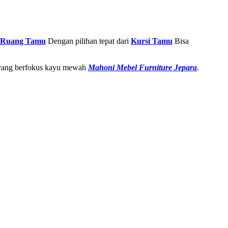
Ruang Tamu
Dengan pilihan tepat dari
Kursi Tamu
Bisa
re yang berfokus kayu mewah
Mahoni Mebel Furniture Jepara
.