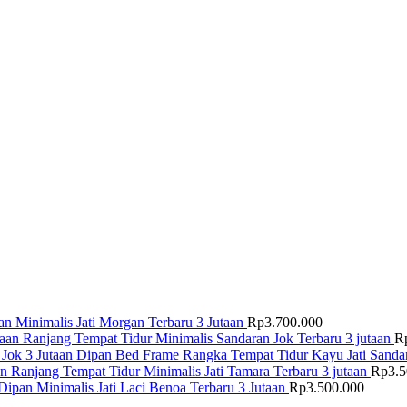
n Minimalis Jati Morgan Terbaru 3 Jutaan
Rp
3.700.000
Ranjang Tempat Tidur Minimalis Sandaran Jok Terbaru 3 jutaan
R
Dipan Bed Frame Rangka Tempat Tidur Kayu Jati Sandar
Ranjang Tempat Tidur Minimalis Jati Tamara Terbaru 3 jutaan
Rp
3.
Dipan Minimalis Jati Laci Benoa Terbaru 3 Jutaan
Rp
3.500.000