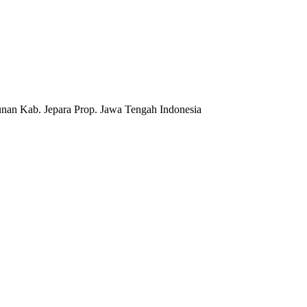
nan Kab. Jepara Prop. Jawa Tengah Indonesia