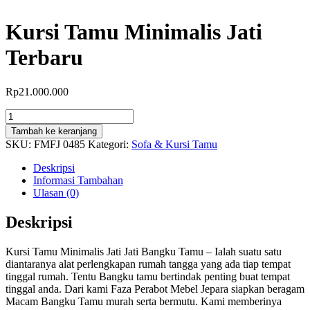
Kursi Tamu Minimalis Jati
Terbaru
Rp
21.000.000
Kuantitas
Kursi
Tambah ke keranjang
Tamu
SKU:
FMFJ 0485
Kategori:
Sofa & Kursi Tamu
Minimalis
Jati
Deskripsi
Terbaru
Informasi Tambahan
Ulasan (0)
Deskripsi
Kursi Tamu Minimalis Jati Jati Bangku Tamu – Ialah suatu satu
diantaranya alat perlengkapan rumah tangga yang ada tiap tempat
tinggal rumah. Tentu Bangku tamu bertindak penting buat tempat
tinggal anda. Dari kami Faza Perabot Mebel Jepara siapkan beragam
Macam Bangku Tamu murah serta bermutu. Kami memberinya