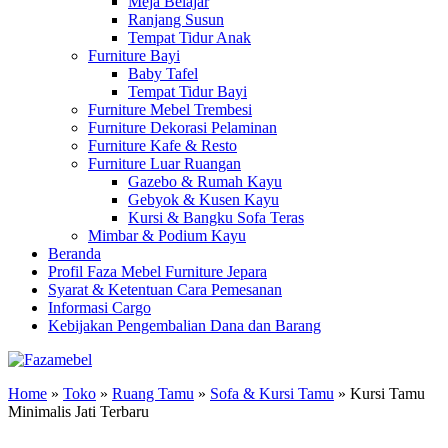
Meja Belajar
Ranjang Susun
Tempat Tidur Anak
Furniture Bayi
Baby Tafel
Tempat Tidur Bayi
Furniture Mebel Trembesi
Furniture Dekorasi Pelaminan
Furniture Kafe & Resto
Furniture Luar Ruangan
Gazebo & Rumah Kayu
Gebyok & Kusen Kayu
Kursi & Bangku Sofa Teras
Mimbar & Podium Kayu
Beranda
Profil Faza Mebel Furniture Jepara
Syarat & Ketentuan Cara Pemesanan
Informasi Cargo
Kebijakan Pengembalian Dana dan Barang
Home
»
Toko
»
Ruang Tamu
»
Sofa & Kursi Tamu
»
Kursi Tamu
Minimalis Jati Terbaru