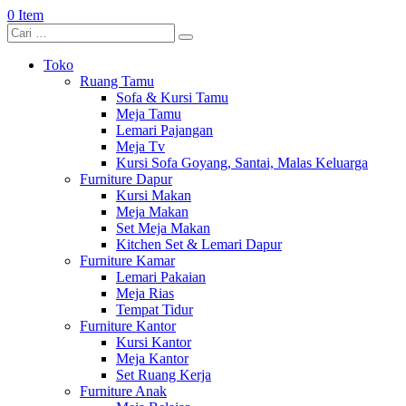
0 Item
Toko
Ruang Tamu
Sofa & Kursi Tamu
Meja Tamu
Lemari Pajangan
Meja Tv
Kursi Sofa Goyang, Santai, Malas Keluarga
Furniture Dapur
Kursi Makan
Meja Makan
Set Meja Makan
Kitchen Set & Lemari Dapur
Furniture Kamar
Lemari Pakaian
Meja Rias
Tempat Tidur
Furniture Kantor
Kursi Kantor
Meja Kantor
Set Ruang Kerja
Furniture Anak