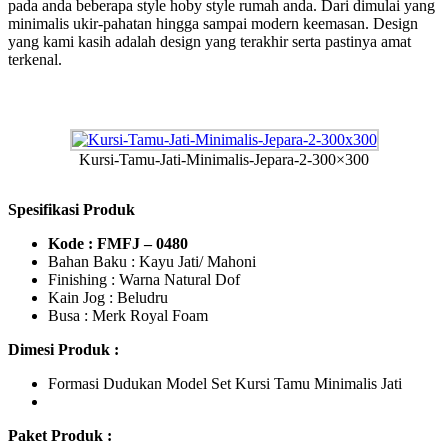
pada anda beberapa style hoby style rumah anda. Dari dimulai yang
minimalis ukir-pahatan hingga sampai modern keemasan. Design
yang kami kasih adalah design yang terakhir serta pastinya amat
terkenal.
Kursi-Tamu-Jati-Minimalis-Jepara-2-300×300
Spesifikasi Produk
Kode : FMFJ – 0480
Bahan Baku : Kayu Jati/ Mahoni
Finishing : Warna Natural Dof
Kain Jog : Beludru
Busa : Merk Royal Foam
Dimesi Produk :
Formasi Dudukan Model Set Kursi Tamu Minimalis Jati
Paket Produk :