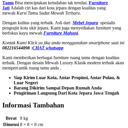
Tamu
Bisa menciptakan keindahan tak ternilai.
Furniture
Jati
Adalah ciri kas dari kota jepara dengan kualitas yang
mewah
Kursi Tamu Sudut Mewah Terbaru
.
Dengan kulitas yang terbaik. Asli dari
Mebel Jepara
spesialis
pengrajin kota ukir jepara. Kami juga menyediakan furniture yang
berfokus kayu mewah
Furniture Mahoni
.
Kontak Kami Klick ya jika anda menggunakan smartphone saat ini
082216544898
:
CHAT whatsapp
Kami memberikan berbagai furniture ruang tamu dengan kualitas
terbaik. Dengan desain Mewah Luxury Klasik modern terbaik akan
mempercantik ruang tamu anda .
Siap Kirim Luar Kota, Antar Propinsi, Antar Pulau, &
Luar Negeri
Barang Dikirim Sampai Depan Rumah Anda
Pengiriman Langsung Dari Kota Jepara Jawa Tengah
Informasi Tambahan
Berat
8 kg
Dimensi
8 × 8 × 8 cm