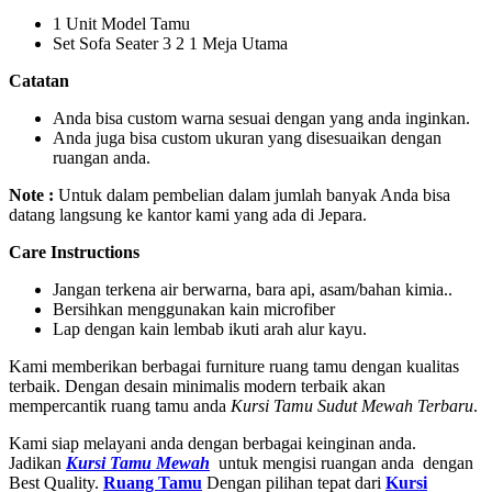
1 Unit Model Tamu
Set Sofa Seater 3 2 1 Meja Utama
Catatan
Anda bisa custom warna sesuai dengan yang anda inginkan.
Anda juga bisa custom ukuran yang disesuaikan dengan
ruangan anda.
Note :
Untuk dalam pembelian dalam jumlah banyak Anda bisa
datang langsung ke kantor kami yang ada di Jepara.
Care Instructions
Jangan terkena air berwarna, bara api, asam/bahan kimia..
Bersihkan menggunakan kain microfiber
Lap dengan kain lembab ikuti arah alur kayu.
Kami memberikan berbagai furniture ruang tamu dengan kualitas
terbaik. Dengan desain minimalis modern terbaik akan
mempercantik ruang tamu anda
Kursi Tamu Sudut Mewah Terbaru
.
Kami siap melayani anda dengan berbagai keinginan anda.
Jadikan
Kursi Tamu Mewah
untuk mengisi ruangan anda dengan
Best Quality.
Ruang Tamu
Dengan pilihan tepat dari
Kursi