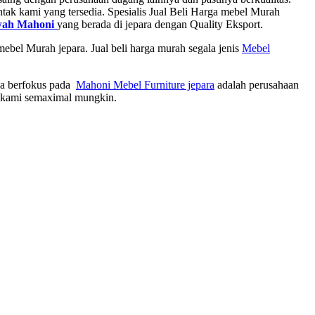
ntak kami yang tersedia. Spesialis Jual Beli Harga mebel Murah
wah Mahoni
yang berada di jepara dengan Quality Eksport.
ebel Murah jepara. Jual beli harga murah segala jenis
Mebel
uga berfokus pada
Mahoni Mebel Furniture jepara
adalah perusahaan
n kami semaximal mungkin.