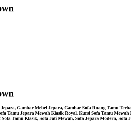
own
own
re Jepara, Gambar Mebel Jepara, Gambar Sofa Ruang Tamu Ter
i Sofa Tamu Jepara Mewah Klasik Royal, Kursi Sofa Tamu Mewah
 Sofa Tamu Klasik, Sofa Jati Mewah, Sofa Jepara Modern, Sofa J