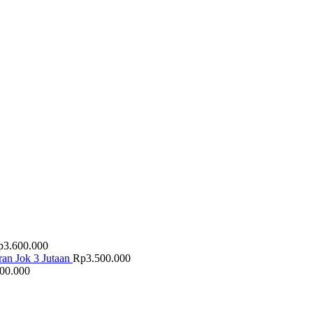
p
3.600.000
an Jok 3 Jutaan
Rp
3.500.000
500.000