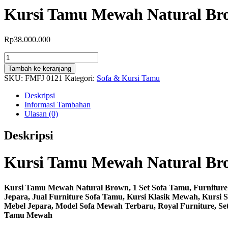
Kursi Tamu Mewah Natural Br
Rp
38.000.000
Kuantitas
Kursi
Tambah ke keranjang
Tamu
SKU:
FMFJ 0121
Kategori:
Sofa & Kursi Tamu
Mewah
Natural
Deskripsi
Brown
Informasi Tambahan
Ulasan (0)
Deskripsi
Kursi Tamu Mewah Natural Br
Kursi Tamu Mewah Natural Brown, 1 Set Sofa Tamu, Furnitu
Jepara, Jual Furniture Sofa Tamu, Kursi Klasik Mewah, Kurs
Mebel Jepara, Model Sofa Mewah Terbaru, Royal Furniture, Set
Tamu Mewah