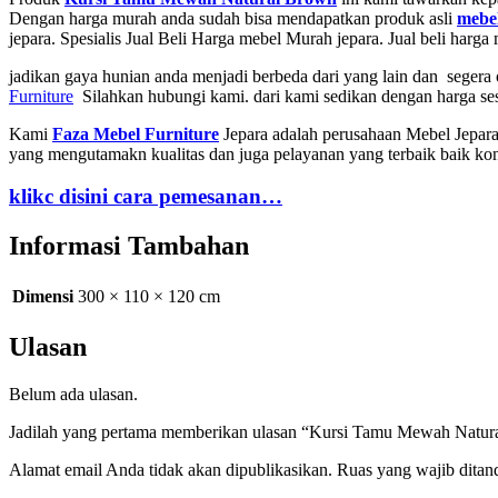
Dengan harga murah anda sudah bisa mendapatkan produk asli
mebel
jepara. Spesialis Jual Beli Harga mebel Murah jepara. Jual beli harga 
jadikan gaya hunian anda menjadi berbeda dari yang lain dan segera 
Furniture
Silahkan hubungi kami. dari kami sedikan dengan harga se
Kami
Faza Mebel Furniture
Jepara adalah perusahaan Mebel Jepara
yang mengutamakn kualitas dan juga pelayanan yang terbaik baik k
klikc disini cara pemesanan…
Informasi Tambahan
Dimensi
300 × 110 × 120 cm
Ulasan
Belum ada ulasan.
Jadilah yang pertama memberikan ulasan “Kursi Tamu Mewah Natur
Alamat email Anda tidak akan dipublikasikan.
Ruas yang wajib ditan