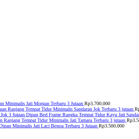
n Minimalis Jati Morgan Terbaru 3 Jutaan
Rp
3.700.000
Ranjang Tempat Tidur Minimalis Sandaran Jok Terbaru 3 jutaan
R
Dipan Bed Frame Rangka Tempat Tidur Kayu Jati Sandar
Ranjang Tempat Tidur Minimalis Jati Tamara Terbaru 3 jutaan
Rp
3.
Dipan Minimalis Jati Laci Benoa Terbaru 3 Jutaan
Rp
3.500.000