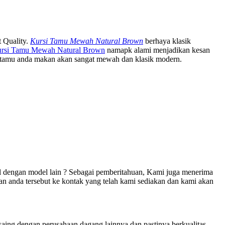
 Quality.
Kursi Tamu Mewah Natural Brown
berhaya klasik
rsi Tamu Mewah Natural Brown
namapk alami menjadikan kesan
ang tamu anda makan akan sangat mewah dan klasik modern.
el dengan model lain ? Sebagai pemberitahuan, Kami juga menerima
n anda tersebut ke kontak yang telah kami sediakan dan kami akan
aing dengan perusahaan dagang lainnya dan pastinya berkualitas.