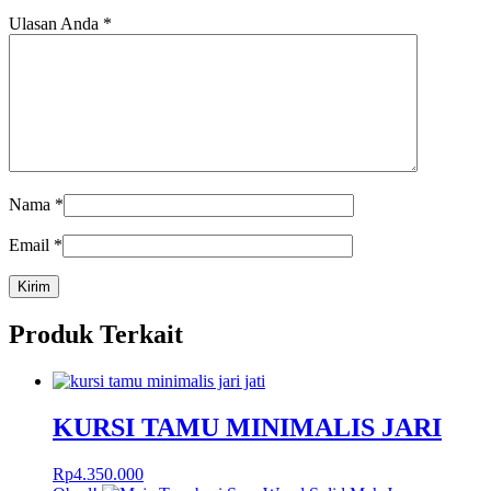
Ulasan Anda
*
Nama
*
Email
*
Produk Terkait
KURSI TAMU MINIMALIS JARI
Rp
4.350.000