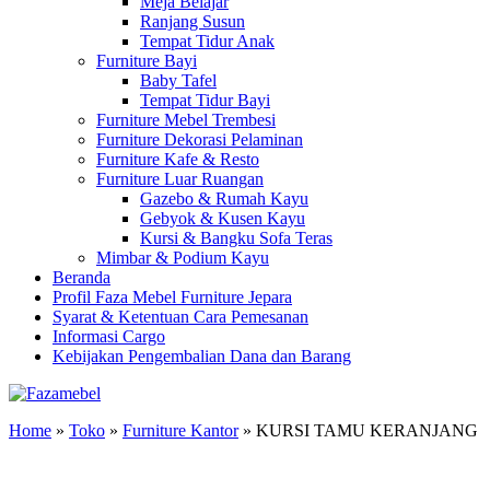
Meja Belajar
Ranjang Susun
Tempat Tidur Anak
Furniture Bayi
Baby Tafel
Tempat Tidur Bayi
Furniture Mebel Trembesi
Furniture Dekorasi Pelaminan
Furniture Kafe & Resto
Furniture Luar Ruangan
Gazebo & Rumah Kayu
Gebyok & Kusen Kayu
Kursi & Bangku Sofa Teras
Mimbar & Podium Kayu
Beranda
Profil Faza Mebel Furniture Jepara
Syarat & Ketentuan Cara Pemesanan
Informasi Cargo
Kebijakan Pengembalian Dana dan Barang
Home
»
Toko
»
Furniture Kantor
»
KURSI TAMU KERANJANG