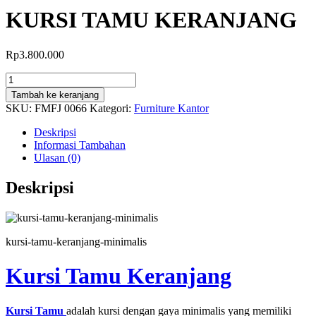
KURSI TAMU KERANJANG
Rp
3.800.000
Kuantitas
KURSI
Tambah ke keranjang
TAMU
SKU:
FMFJ 0066
Kategori:
Furniture Kantor
KERANJANG
Deskripsi
Informasi Tambahan
Ulasan (0)
Deskripsi
kursi-tamu-keranjang-minimalis
Kursi Tamu Keranjang
Kursi Tamu
adalah kursi dengan gaya minimalis yang memiliki