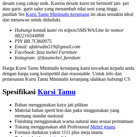
desain yang cukup unik. Karena desain kursi ini bermotif jari- jari
atau garis- garis salur yang menambah nilai seni yang tinggi .
pastilah Set
Kursi Tamu Minimalis keranjang
ini akan semakin ideal
dan menawan untuk diduduki.
Hubungi kontak kami vis telpon/SMS/WA/Line ke nomor
082216544898
PIN BB 7C860975
Email: afahrudin519@gmail.com
Facebook: faza mebel Furniture
Instagram: @fazamebel_furniture
Harga Kursi Tamu Minimalis keranjang kami tawarkan kepada anda
dengan harga yang kompetitif dan reasonable. Untuk info dan
pemesanan Kursi Tamu Minimalis keranjang silahkan hubungi CS
Spesifikasi
Kursi Tamu
Bahan menggunakan kayu jati pilihan
Material bahan sperti lem dan paku mnggunakan yang
memang standar nasional
Finishing menggunakan warna natural atau sesuai permintaan
Tukang menggunakan ahli Profesional
Mebel jepara
Formasi dudukan yakni 1111 plus meja utama