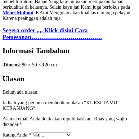
mebel furniture. Bahan Yang kami gunakan merupakan bahan
berkualitas di kelasnya. Selain kayu jati Kami juga berfokus pada
Mebel Mahoni
. KAmi Mengutamakan kualitas dan juga pelayan.
Karena pealnggan adalah raja.
Segera order ,,,, Klick disini Cara
Pemesanan………………………………
Informasi Tambahan
Dimensi
80 × 50 × 120 cm
Ulasan
Belum ada ulasan.
Jadilah yang pertama memberikan ulasan “KURSI TAMU
KERANJANG”
Alamat email Anda tidak akan dipublikasikan.
Ruas yang wajib
ditandai
*
Rating Anda
*