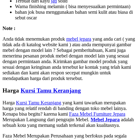
Terbuat dari kayu
jati
solid
Warna finishing melamin ( bisa menyesuaikan permintaan)
bahan jok busa menggunakan bahan semi kulit atau biasa di
sebut oscar
Note :
Anda tidak menemukan produk
mebel jepara
yang anda cari ( yang
tidak ada di katalog website kami ) atau anda mempunyai gambar
mebel dengan model lain ? Sebagai pemberitahuan, Kami juga
menerima pesanan produk mebel dengan model lain yang sesuai
dengan permintaan anda. Kirimkan gambar model produk yang
sesuai dengan keinginan anda tersebut ke kontak yang telah kami
sediakan dan kami akan respon secepat mungkin untuk
mendapatkan harga dari produk tersebut.
Harga
Kursi Tamu Keranjang
Harga
Kursi Tamu Keranjang
yang kami tawarkan merupakan
harga yang relatif rendah di banding dengan toko mebel lainya.
Kenapa bisa begitu? karena kami
Faza Mebel Furniture Jepara
Merupakan Langsung dari pengrajin Mebel.
Mebel Jepara
adalah
sebuah kota yang memang sudah terkenal akan kualitasnya.
Faza Mebel Merupakan Perusahaan yang berfokus pada segala