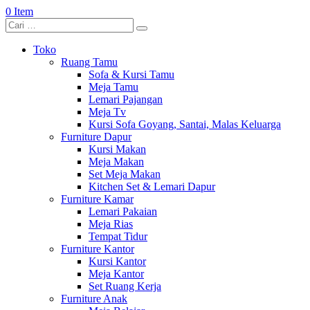
0 Item
Toko
Ruang Tamu
Sofa & Kursi Tamu
Meja Tamu
Lemari Pajangan
Meja Tv
Kursi Sofa Goyang, Santai, Malas Keluarga
Furniture Dapur
Kursi Makan
Meja Makan
Set Meja Makan
Kitchen Set & Lemari Dapur
Furniture Kamar
Lemari Pakaian
Meja Rias
Tempat Tidur
Furniture Kantor
Kursi Kantor
Meja Kantor
Set Ruang Kerja
Furniture Anak