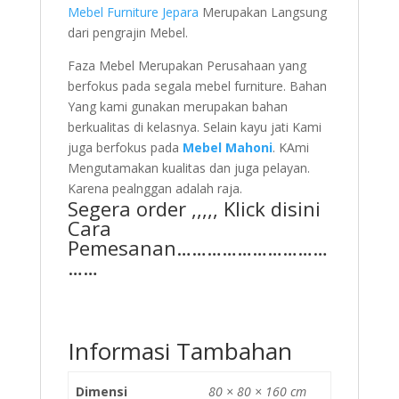
Mebel Furniture Jepara
Merupakan Langsung
dari pengrajin Mebel.
Faza Mebel Merupakan Perusahaan yang
berfokus pada segala mebel furniture. Bahan
Yang kami gunakan merupakan bahan
berkualitas di kelasnya. Selain kayu jati Kami
juga berfokus pada
Mebel Mahoni
. KAmi
Mengutamakan kualitas dan juga pelayan.
Karena pealnggan adalah raja.
Segera order ,,,,, Klick disini
Cara
Pemesanan…………………………
……
Informasi Tambahan
Dimensi
80 × 80 × 160 cm