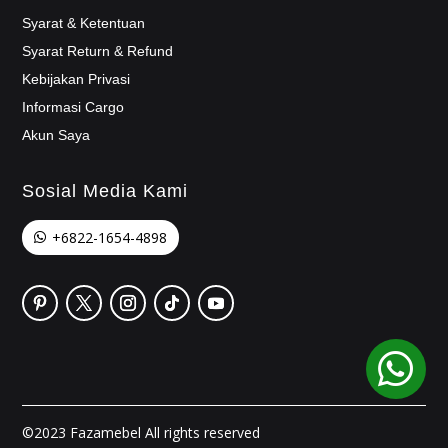
Syarat & Ketentuan
Syarat Return & Refund
Kebijakan Privasi
Informasi Cargo
Akun Saya
Sosial Media Kami
+6822-1654-4898

©2023 Fazamebel All rights reserved