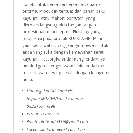
cocok untuk bersantai bersama keluarga
tercinta. Produk ini terbuat dari bahan baku
kayu jati atau mahoni perhutani yang
diproses langsung oleh tangan tangan
profesional mebel jepara. Finishing yang
teraplikasi pada produk KURSI AMELIA ini
yaitu semi walnut yang sangat mewah untuk
anda yang suka dengan kemewahan serat
kayu jati. Tetapi jika anda menghendakinya
untuk diganti dengan warna lain, anda bisa
memilih warna yang sesuai dengan keinginan
anda.
Hubungi kontak kami vis
telpon/SMS/WA/Line ke nomor
082216544898
PIN BB 7C860975
Email: afahrudin519@gmail.com
Facebook: faza mebel Furniture