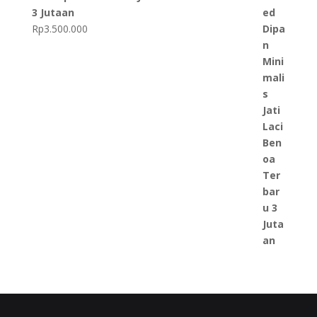
3 Jutaan
Rp
3.500.000