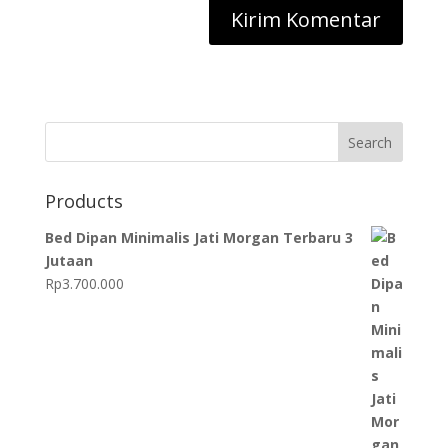
Search
Products
Bed Dipan Minimalis Jati Morgan Terbaru 3
Jutaan
Rp
3.700.000