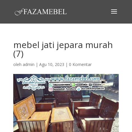
mebel jati jepara murah
(7)
oleh
admin
|
Agu 10, 2023
|
0 Komentar