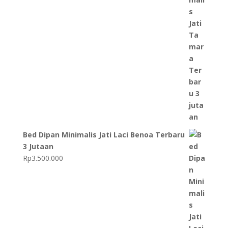
Bed Dipan Minimalis Jati Laci Benoa Terbaru
3 Jutaan
Rp
3.500.000