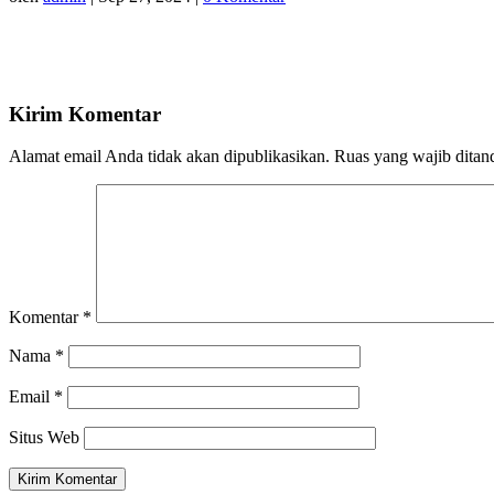
Kirim Komentar
Alamat email Anda tidak akan dipublikasikan.
Ruas yang wajib ditan
Komentar
*
Nama
*
Email
*
Situs Web