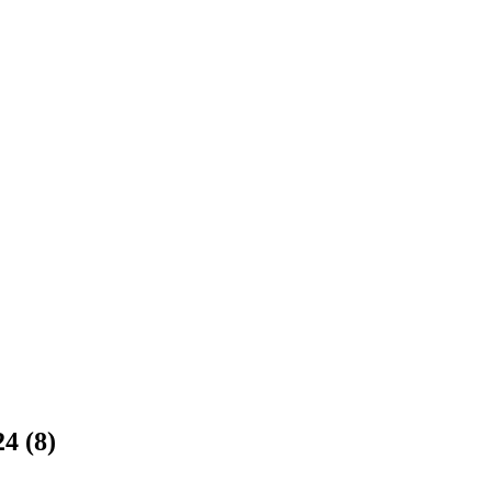
24 (8)