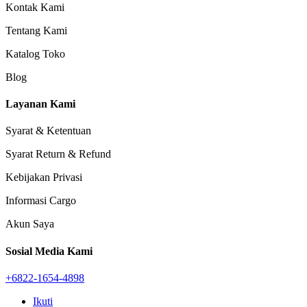
Kontak Kami
Tentang Kami
Katalog Toko
Blog
Layanan Kami
Syarat & Ketentuan
Syarat Return & Refund
Kebijakan Privasi
Informasi Cargo
Akun Saya
Sosial Media Kami
+6822-1654-4898
Ikuti