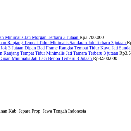
n Minimalis Jati Morgan Terbaru 3 Jutaan
Rp
3.700.000
Ranjang Tempat Tidur Minimalis Sandaran Jok Terbaru 3 jutaan
R
Dipan Bed Frame Rangka Tempat Tidur Kayu Jati Sandar
Ranjang Tempat Tidur Minimalis Jati Tamara Terbaru 3 jutaan
Rp
3.
Dipan Minimalis Jati Laci Benoa Terbaru 3 Jutaan
Rp
3.500.000
nan Kab. Jepara Prop. Jawa Tengah Indonesia