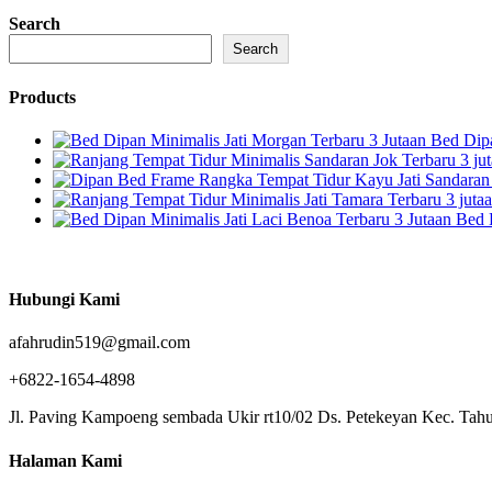
Search
Search
Products
Bed Dipa
Bed 
Hubungi Kami
afahrudin519@gmail.com
+6822-1654-4898
Jl. Paving Kampoeng sembada Ukir rt10/02 Ds. Petekeyan Kec. Tahu
Halaman Kami