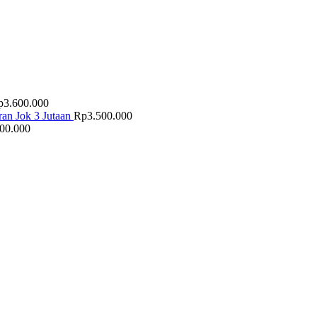
p
3.600.000
an Jok 3 Jutaan
Rp
3.500.000
500.000