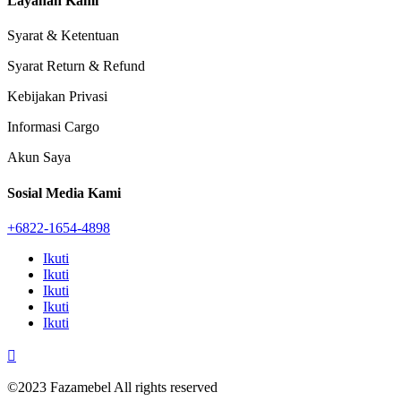
Layanan Kami
Syarat & Ketentuan
Syarat Return & Refund
Kebijakan Privasi
Informasi Cargo
Akun Saya
Sosial Media Kami
+6822-1654-4898
Ikuti
Ikuti
Ikuti
Ikuti
Ikuti

©2023 Fazamebel All rights reserved