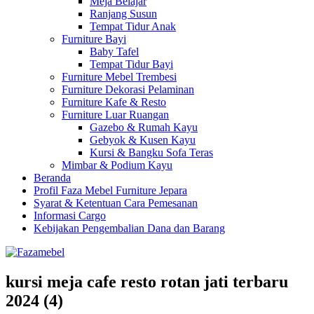
Meja Belajar
Ranjang Susun
Tempat Tidur Anak
Furniture Bayi
Baby Tafel
Tempat Tidur Bayi
Furniture Mebel Trembesi
Furniture Dekorasi Pelaminan
Furniture Kafe & Resto
Furniture Luar Ruangan
Gazebo & Rumah Kayu
Gebyok & Kusen Kayu
Kursi & Bangku Sofa Teras
Mimbar & Podium Kayu
Beranda
Profil Faza Mebel Furniture Jepara
Syarat & Ketentuan Cara Pemesanan
Informasi Cargo
Kebijakan Pengembalian Dana dan Barang
kursi meja cafe resto rotan jati terbaru
2024 (4)