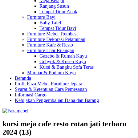
Meja Belajar
Ranjang Susun
Tempat Tidur Anak
Furniture Bayi
Baby Tafel
Tempat Tidur Bayi
Furniture Mebel Trembesi
Furniture Dekorasi Pelaminan
Furniture Kafe & Resto
Furniture Luar Ruangan
Gazebo & Rumah Kayu
Gebyok & Kusen Kayu
Kursi & Bangku Sofa Teras
Mimbar & Podium Kayu
Beranda
Profil Faza Mebel Furniture Jepara
Syarat & Ketentuan Cara Pemesanan
Informasi Cargo
Kebijakan Pengembalian Dana dan Barang
kursi meja cafe resto rotan jati terbaru
2024 (13)