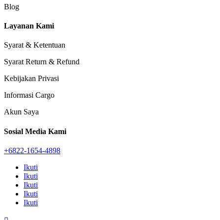
Blog
Layanan Kami
Syarat & Ketentuan
Syarat Return & Refund
Kebijakan Privasi
Informasi Cargo
Akun Saya
Sosial Media Kami
+6822-1654-4898
Ikuti
Ikuti
Ikuti
Ikuti
Ikuti