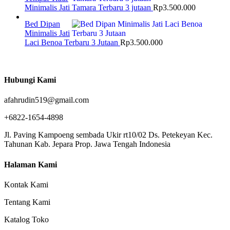
Minimalis Jati Tamara Terbaru 3 jutaan
Rp
3.500.000
Bed Dipan
Minimalis Jati
Laci Benoa Terbaru 3 Jutaan
Rp
3.500.000
Hubungi Kami
afahrudin519@gmail.com
+6822-1654-4898
Jl. Paving Kampoeng sembada Ukir rt10/02 Ds. Petekeyan Kec.
Tahunan Kab. Jepara Prop. Jawa Tengah Indonesia
Halaman Kami
Kontak Kami
Tentang Kami
Katalog Toko