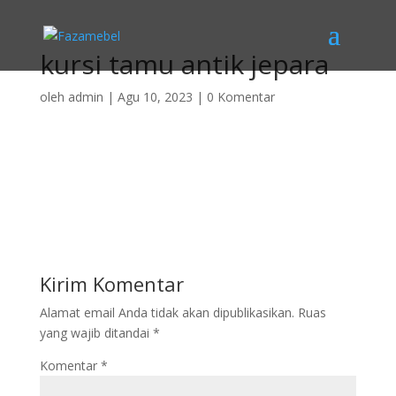
kursi tamu antik jepara
oleh
admin
|
Agu 10, 2023
|
0 Komentar
Kirim Komentar
Alamat email Anda tidak akan dipublikasikan.
Ruas
yang wajib ditandai
*
Komentar
*