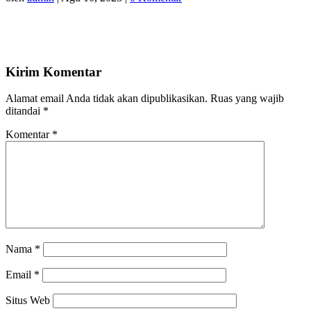
Kirim Komentar
Alamat email Anda tidak akan dipublikasikan.
Ruas yang wajib
ditandai
*
Komentar
*
Nama
*
Email
*
Situs Web