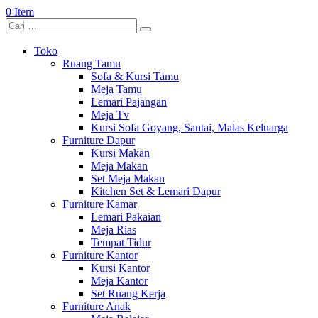
0 Item
Toko
Ruang Tamu
Sofa & Kursi Tamu
Meja Tamu
Lemari Pajangan
Meja Tv
Kursi Sofa Goyang, Santai, Malas Keluarga
Furniture Dapur
Kursi Makan
Meja Makan
Set Meja Makan
Kitchen Set & Lemari Dapur
Furniture Kamar
Lemari Pakaian
Meja Rias
Tempat Tidur
Furniture Kantor
Kursi Kantor
Meja Kantor
Set Ruang Kerja
Furniture Anak