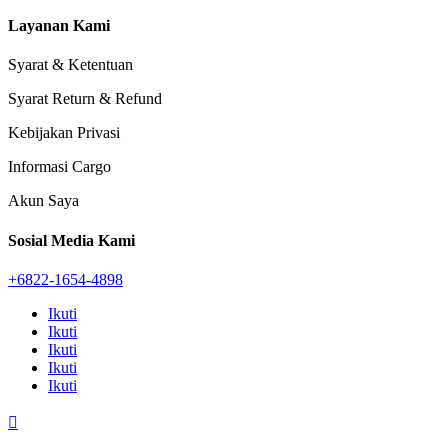
Layanan Kami
Syarat & Ketentuan
Syarat Return & Refund
Kebijakan Privasi
Informasi Cargo
Akun Saya
Sosial Media Kami
+6822-1654-4898
Ikuti
Ikuti
Ikuti
Ikuti
Ikuti
