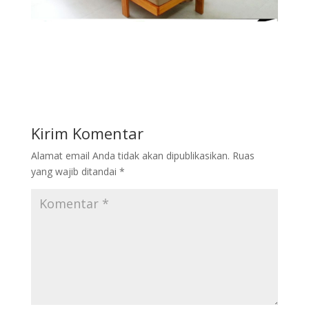
Kirim Komentar
Alamat email Anda tidak akan dipublikasikan.
Ruas
yang wajib ditandai
*