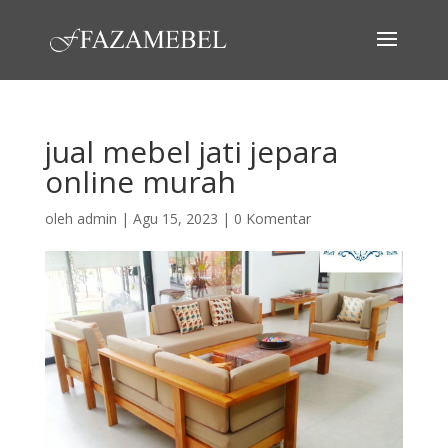
jual mebel jati jepara
online murah
oleh
admin
|
Agu 15, 2023
|
0 Komentar