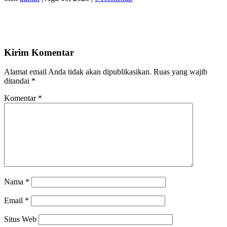
Kirim Komentar
Alamat email Anda tidak akan dipublikasikan.
Ruas yang wajib
ditandai
*
Komentar
*
Nama
*
Email
*
Situs Web