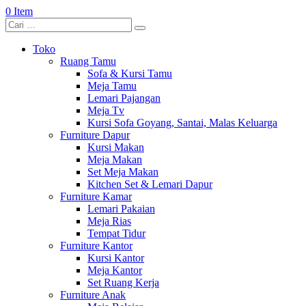
0 Item
Toko
Ruang Tamu
Sofa & Kursi Tamu
Meja Tamu
Lemari Pajangan
Meja Tv
Kursi Sofa Goyang, Santai, Malas Keluarga
Furniture Dapur
Kursi Makan
Meja Makan
Set Meja Makan
Kitchen Set & Lemari Dapur
Furniture Kamar
Lemari Pakaian
Meja Rias
Tempat Tidur
Furniture Kantor
Kursi Kantor
Meja Kantor
Set Ruang Kerja
Furniture Anak