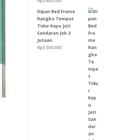
Rp
3.600.000
Dipan Bed Frame
Rangka Tempat
Tidur Kayu Jati
Sandaran Jok 3
Jutaan
Rp
3.500.000