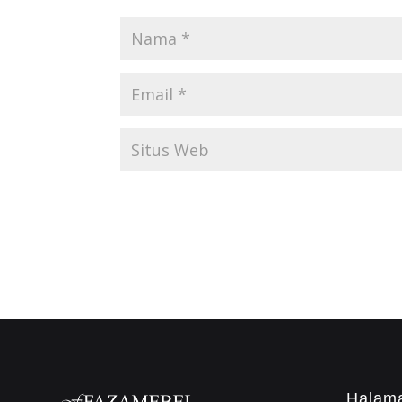
Halam