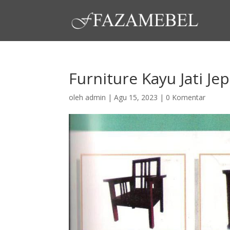
Furniture Kayu Jati Je
oleh
admin
|
Agu 15, 2023
|
0 Komentar