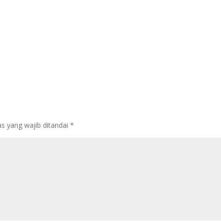
s yang wajib ditandai
*