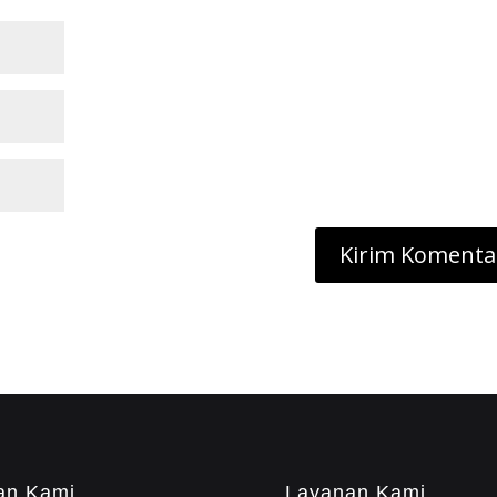
an Kami
Layanan Kami