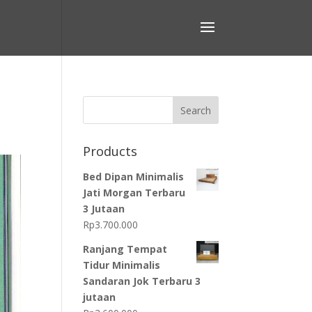
Search
Products
Bed Dipan Minimalis
Jati Morgan Terbaru
3 Jutaan
Rp
3.700.000
Ranjang Tempat
Tidur Minimalis
Sandaran Jok Terbaru 3
jutaan