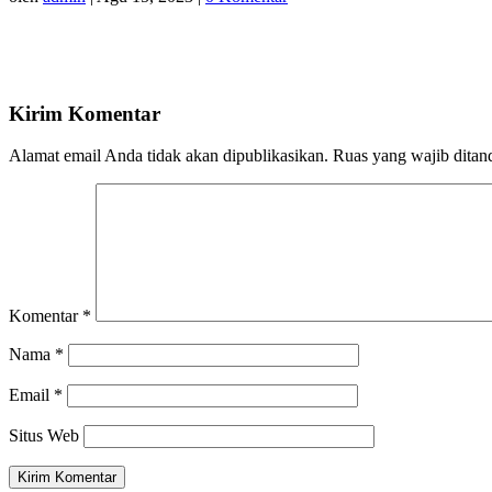
Kirim Komentar
Alamat email Anda tidak akan dipublikasikan.
Ruas yang wajib ditan
Komentar
*
Nama
*
Email
*
Situs Web