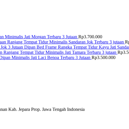
n Minimalis Jati Morgan Terbaru 3 Jutaan
Rp
3.700.000
Ranjang Tempat Tidur Minimalis Sandaran Jok Terbaru 3 jutaan
R
Dipan Bed Frame Rangka Tempat Tidur Kayu Jati Sandar
Ranjang Tempat Tidur Minimalis Jati Tamara Terbaru 3 jutaan
Rp
3.
Dipan Minimalis Jati Laci Benoa Terbaru 3 Jutaan
Rp
3.500.000
nan Kab. Jepara Prop. Jawa Tengah Indonesia