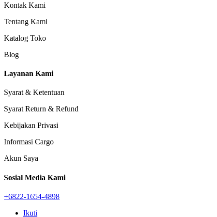
Kontak Kami
Tentang Kami
Katalog Toko
Blog
Layanan Kami
Syarat & Ketentuan
Syarat Return & Refund
Kebijakan Privasi
Informasi Cargo
Akun Saya
Sosial Media Kami
+6822-1654-4898
Ikuti