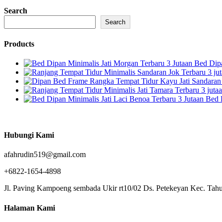
Search
Search
Products
Bed Dipa
Bed 
Hubungi Kami
afahrudin519@gmail.com
+6822-1654-4898
Jl. Paving Kampoeng sembada Ukir rt10/02 Ds. Petekeyan Kec. Tahu
Halaman Kami