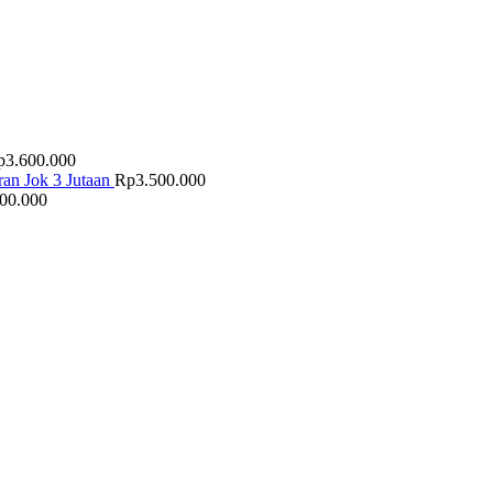
p
3.600.000
an Jok 3 Jutaan
Rp
3.500.000
500.000