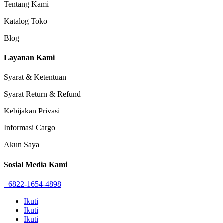
Tentang Kami
Katalog Toko
Blog
Layanan Kami
Syarat & Ketentuan
Syarat Return & Refund
Kebijakan Privasi
Informasi Cargo
Akun Saya
Sosial Media Kami
+6822-1654-4898
Ikuti
Ikuti
Ikuti