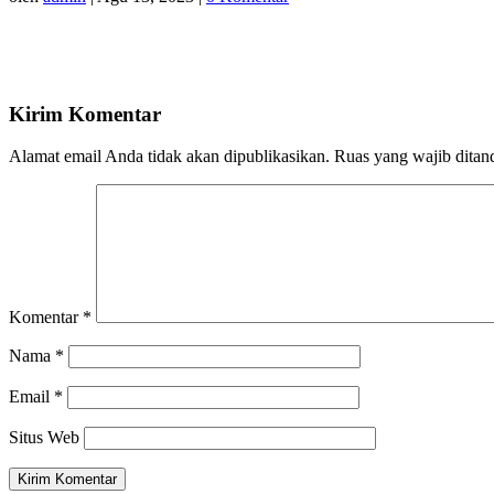
Kirim Komentar
Alamat email Anda tidak akan dipublikasikan.
Ruas yang wajib ditan
Komentar
*
Nama
*
Email
*
Situs Web