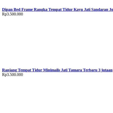
Dipan Bed Frame Rangka Tempat Tidur Kayu Jati Sandaran Jo
Rp
3.500.000
Ranjang Tempat Tidur Minimalis Jati Tamara Terbaru 3 jutaan
Rp
3.500.000