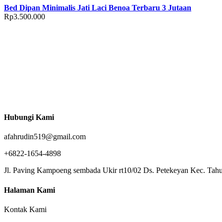
Bed Dipan Minimalis Jati Laci Benoa Terbaru 3 Jutaan
Rp
3.500.000
Hubungi Kami
afahrudin519@gmail.com
+6822-1654-4898
Jl. Paving Kampoeng sembada Ukir rt10/02 Ds. Petekeyan Kec. Tahu
Halaman Kami
Kontak Kami