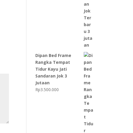
Dipan Bed Frame
Rangka Tempat
Tidur Kayu Jati
Sandaran Jok 3
Jutaan
Rp
3.500.000