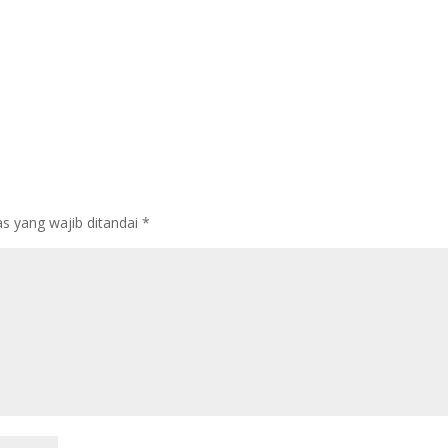
s yang wajib ditandai
*