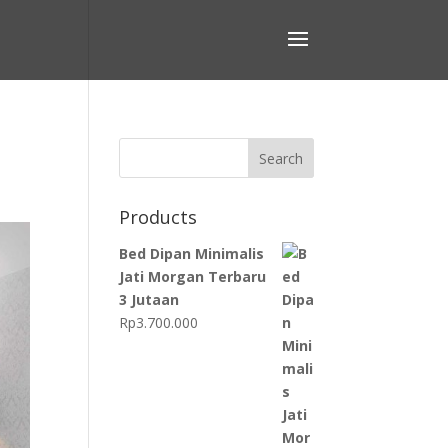
Search
Products
Bed Dipan Minimalis
Jati Morgan Terbaru
3 Jutaan
Rp
3.700.000