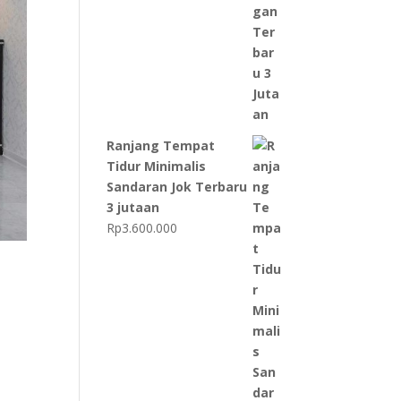
Ranjang Tempat
Tidur Minimalis
Sandaran Jok Terbaru
3 jutaan
Rp
3.600.000