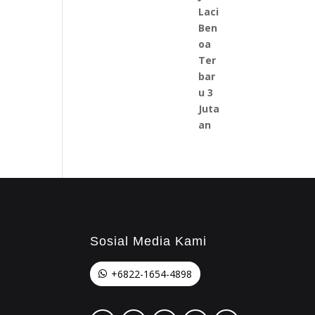
Sosial Media Kami
+6822-1654-4898