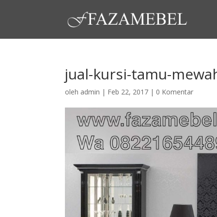
jual-kursi-tamu-mewah
oleh
admin
|
Feb 22, 2017
|
0 Komentar