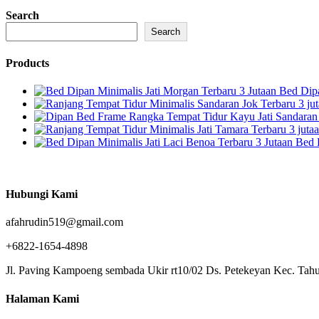
Search
Search
Products
Bed Dipa
Bed 
Hubungi Kami
afahrudin519@gmail.com
+6822-1654-4898
Jl. Paving Kampoeng sembada Ukir rt10/02 Ds. Petekeyan Kec. Tahu
Halaman Kami