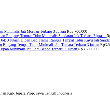
n Minimalis Jati Morgan Terbaru 3 Jutaan
Rp
3.700.000
Ranjang Tempat Tidur Minimalis Sandaran Jok Terbaru 3 jutaan
R
Dipan Bed Frame Rangka Tempat Tidur Kayu Jati Sandar
Ranjang Tempat Tidur Minimalis Jati Tamara Terbaru 3 jutaan
Rp
3.
Dipan Minimalis Jati Laci Benoa Terbaru 3 Jutaan
Rp
3.500.000
nan Kab. Jepara Prop. Jawa Tengah Indonesia