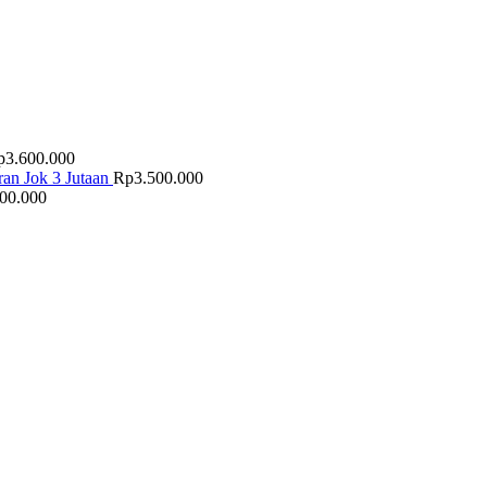
p
3.600.000
an Jok 3 Jutaan
Rp
3.500.000
500.000