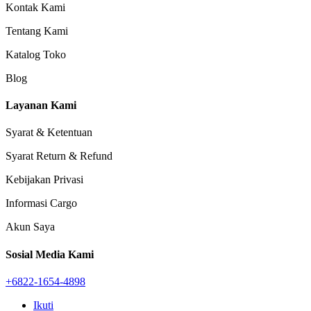
Kontak Kami
Tentang Kami
Katalog Toko
Blog
Layanan Kami
Syarat & Ketentuan
Syarat Return & Refund
Kebijakan Privasi
Informasi Cargo
Akun Saya
Sosial Media Kami
+6822-1654-4898
Ikuti