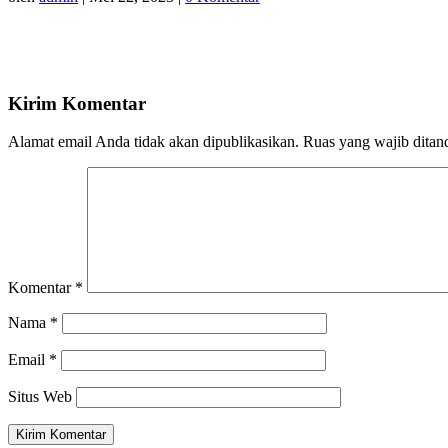
Kirim Komentar
Alamat email Anda tidak akan dipublikasikan.
Ruas yang wajib ditan
Komentar
*
Nama
*
Email
*
Situs Web