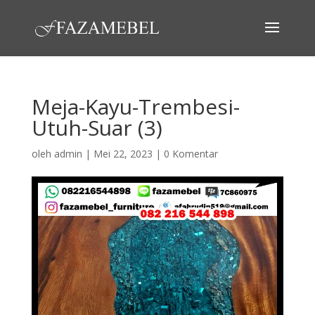
Meja-Kayu-Trembesi-
Utuh-Suar (3)
oleh
admin
|
Mei 22, 2023
|
0 Komentar