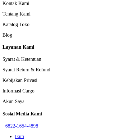
Kontak Kami
Tentang Kami
Katalog Toko
Blog
Layanan Kami
Syarat & Ketentuan
Syarat Return & Refund
Kebijakan Privasi
Informasi Cargo
Akun Saya
Sosial Media Kami
+6822-1654-4898
Ikuti