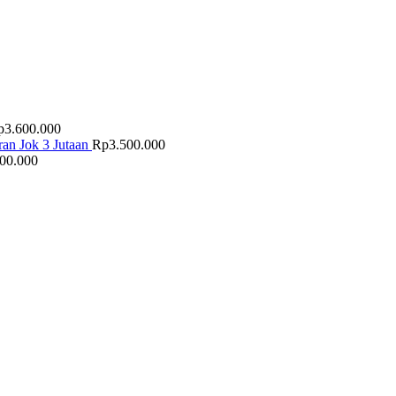
p
3.600.000
an Jok 3 Jutaan
Rp
3.500.000
500.000