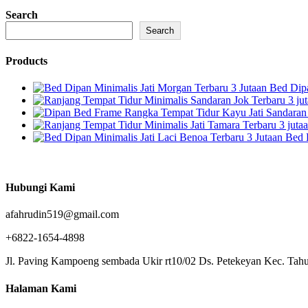
Search
Search
Products
Bed Dipa
Bed 
Hubungi Kami
afahrudin519@gmail.com
+6822-1654-4898
Jl. Paving Kampoeng sembada Ukir rt10/02 Ds. Petekeyan Kec. Tahu
Halaman Kami