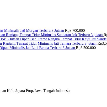
n Minimalis Jati Morgan Terbaru 3 Jutaan
Rp
3.700.000
Ranjang Tempat Tidur Minimalis Sandaran Jok Terbaru 3 jutaan
R
Dipan Bed Frame Rangka Tempat Tidur Kayu Jati Sandar
Ranjang Tempat Tidur Minimalis Jati Tamara Terbaru 3 jutaan
Rp
3.
Dipan Minimalis Jati Laci Benoa Terbaru 3 Jutaan
Rp
3.500.000
nan Kab. Jepara Prop. Jawa Tengah Indonesia