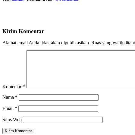
Kirim Komentar
Alamat email Anda tidak akan dipublikasikan.
Ruas yang wajib ditan
Komentar
*
Nama
*
Email
*
Situs Web