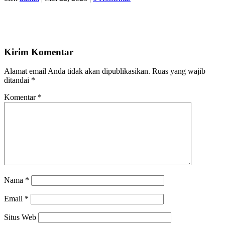
Kirim Komentar
Alamat email Anda tidak akan dipublikasikan.
Ruas yang wajib
ditandai
*
Komentar
*
Nama
*
Email
*
Situs Web