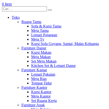
0 Item
Toko
Ruang Tamu
Sofa & Kursi Tamu
Meja Tamu
Lemari Pajangan
Meja Tv
Kursi Sofa Goyang, Santai, Malas Keluarga
Furniture Dapur
Kursi Makan
Meja Makan
Set Meja Makan
Kitchen Set & Lemari Dapur
Furniture Kamar
Lemari Pakaian
Meja Rias
Tempat Tidur
Furniture Kantor
Kursi Kantor
Meja Kantor
Set Ruang Kerja
Furniture Anak