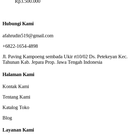
Rp
3.500.000
Hubungi Kami
afahrudin519@gmail.com
+6822-1654-4898
Jl. Paving Kampoeng sembada Ukir rt10/02 Ds. Petekeyan Kec.
Tahunan Kab. Jepara Prop. Jawa Tengah Indonesia
Halaman Kami
Kontak Kami
Tentang Kami
Katalog Toko
Blog
Layanan Kami