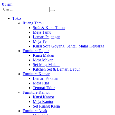
0 Item
Toko
Ruang Tamu
Sofa & Kursi Tamu
Meja Tamu
Lemari Pajangan
Meja Tv
Kursi Sofa Goyang, Santai, Malas Keluarga
Furniture Dapur
Kursi Makan
Meja Makan
Set Meja Makan
Kitchen Set & Lemari Dapur
Furniture Kamar
Lemari Pakaian
Meja Rias
Tempat Tidur
Furniture Kantor
Kursi Kantor
Meja Kantor
Set Ruang Kerja
Furniture Anak