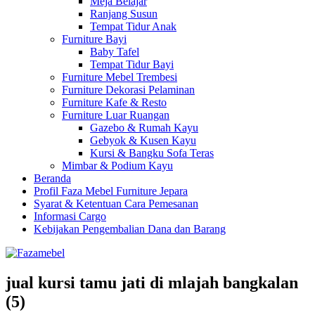
Meja Belajar
Ranjang Susun
Tempat Tidur Anak
Furniture Bayi
Baby Tafel
Tempat Tidur Bayi
Furniture Mebel Trembesi
Furniture Dekorasi Pelaminan
Furniture Kafe & Resto
Furniture Luar Ruangan
Gazebo & Rumah Kayu
Gebyok & Kusen Kayu
Kursi & Bangku Sofa Teras
Mimbar & Podium Kayu
Beranda
Profil Faza Mebel Furniture Jepara
Syarat & Ketentuan Cara Pemesanan
Informasi Cargo
Kebijakan Pengembalian Dana dan Barang
jual kursi tamu jati di mlajah bangkalan
(5)