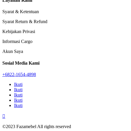
Layanan Kami
Syarat & Ketentuan
Syarat Return & Refund
Kebijakan Privasi
Informasi Cargo
Akun Saya
Sosial Media Kami
+6822-1654-4898
Ikuti
Ikuti
Ikuti
Ikuti
Ikuti

©2023 Fazamebel All rights reserved