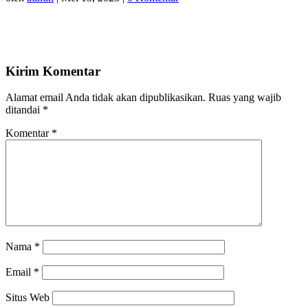
Kirim Komentar
Alamat email Anda tidak akan dipublikasikan.
Ruas yang wajib
ditandai
*
Komentar
*
Nama
*
Email
*
Situs Web