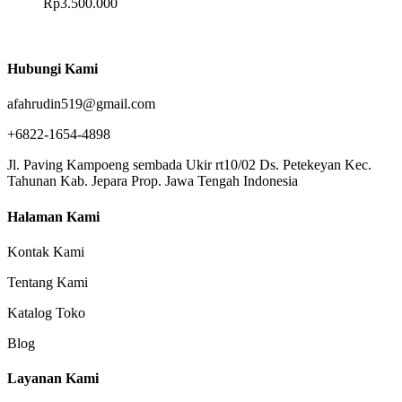
Rp
3.500.000
Hubungi Kami
afahrudin519@gmail.com
+6822-1654-4898
Jl. Paving Kampoeng sembada Ukir rt10/02 Ds. Petekeyan Kec.
Tahunan Kab. Jepara Prop. Jawa Tengah Indonesia
Halaman Kami
Kontak Kami
Tentang Kami
Katalog Toko
Blog
Layanan Kami