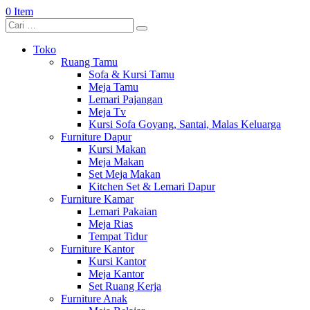
0 Item
Toko
Ruang Tamu
Sofa & Kursi Tamu
Meja Tamu
Lemari Pajangan
Meja Tv
Kursi Sofa Goyang, Santai, Malas Keluarga
Furniture Dapur
Kursi Makan
Meja Makan
Set Meja Makan
Kitchen Set & Lemari Dapur
Furniture Kamar
Lemari Pakaian
Meja Rias
Tempat Tidur
Furniture Kantor
Kursi Kantor
Meja Kantor
Set Ruang Kerja
Furniture Anak