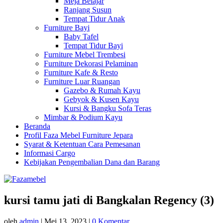
Meja Belajar
Ranjang Susun
Tempat Tidur Anak
Furniture Bayi
Baby Tafel
Tempat Tidur Bayi
Furniture Mebel Trembesi
Furniture Dekorasi Pelaminan
Furniture Kafe & Resto
Furniture Luar Ruangan
Gazebo & Rumah Kayu
Gebyok & Kusen Kayu
Kursi & Bangku Sofa Teras
Mimbar & Podium Kayu
Beranda
Profil Faza Mebel Furniture Jepara
Syarat & Ketentuan Cara Pemesanan
Informasi Cargo
Kebijakan Pengembalian Dana dan Barang
kursi tamu jati di Bangkalan Regency (3)
oleh
admin
|
Mei 13, 2023
|
0 Komentar