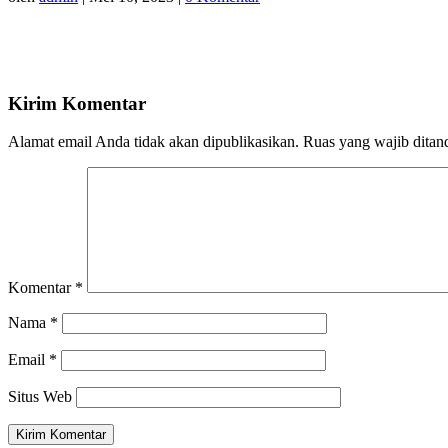
Kirim Komentar
Alamat email Anda tidak akan dipublikasikan.
Ruas yang wajib ditan
Komentar
*
Nama
*
Email
*
Situs Web