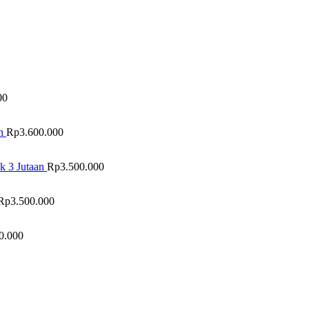
00
n
Rp
3.600.000
k 3 Jutaan
Rp
3.500.000
Rp
3.500.000
0.000