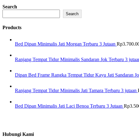
Search
Search
Products
Bed Dipan Minimalis Jati Morgan Terbaru 3 Jutaan
Rp
3.700.0
Ranjang Tempat Tidur Minimalis Sandaran Jok Terbaru 3 jutaa
Dipan Bed Frame Rangka Tempat Tidur Kayu Jati Sandaran Jo
Ranjang Tempat Tidur Minimalis Jati Tamara Terbaru 3 jutaan
Bed Dipan Minimalis Jati Laci Benoa Terbaru 3 Jutaan
Rp
3.50
Hubungi Kami