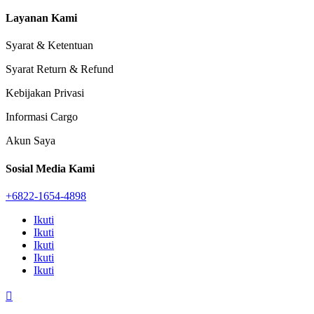
Layanan Kami
Syarat & Ketentuan
Syarat Return & Refund
Kebijakan Privasi
Informasi Cargo
Akun Saya
Sosial Media Kami
+6822-1654-4898
Ikuti
Ikuti
Ikuti
Ikuti
Ikuti
