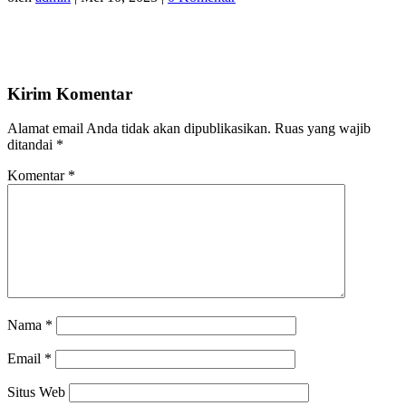
Kirim Komentar
Alamat email Anda tidak akan dipublikasikan.
Ruas yang wajib
ditandai
*
Komentar
*
Nama
*
Email
*
Situs Web