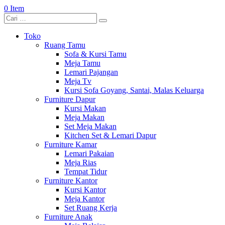
0 Item
Toko
Ruang Tamu
Sofa & Kursi Tamu
Meja Tamu
Lemari Pajangan
Meja Tv
Kursi Sofa Goyang, Santai, Malas Keluarga
Furniture Dapur
Kursi Makan
Meja Makan
Set Meja Makan
Kitchen Set & Lemari Dapur
Furniture Kamar
Lemari Pakaian
Meja Rias
Tempat Tidur
Furniture Kantor
Kursi Kantor
Meja Kantor
Set Ruang Kerja
Furniture Anak