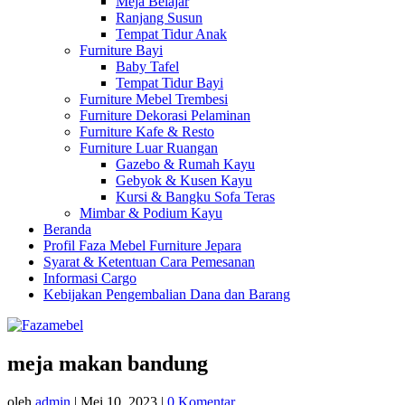
Meja Belajar
Ranjang Susun
Tempat Tidur Anak
Furniture Bayi
Baby Tafel
Tempat Tidur Bayi
Furniture Mebel Trembesi
Furniture Dekorasi Pelaminan
Furniture Kafe & Resto
Furniture Luar Ruangan
Gazebo & Rumah Kayu
Gebyok & Kusen Kayu
Kursi & Bangku Sofa Teras
Mimbar & Podium Kayu
Beranda
Profil Faza Mebel Furniture Jepara
Syarat & Ketentuan Cara Pemesanan
Informasi Cargo
Kebijakan Pengembalian Dana dan Barang
meja makan bandung
oleh
admin
|
Mei 10, 2023
|
0 Komentar