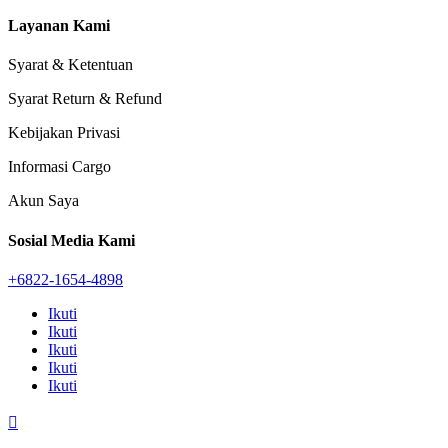
Layanan Kami
Syarat & Ketentuan
Syarat Return & Refund
Kebijakan Privasi
Informasi Cargo
Akun Saya
Sosial Media Kami
+6822-1654-4898
Ikuti
Ikuti
Ikuti
Ikuti
Ikuti
