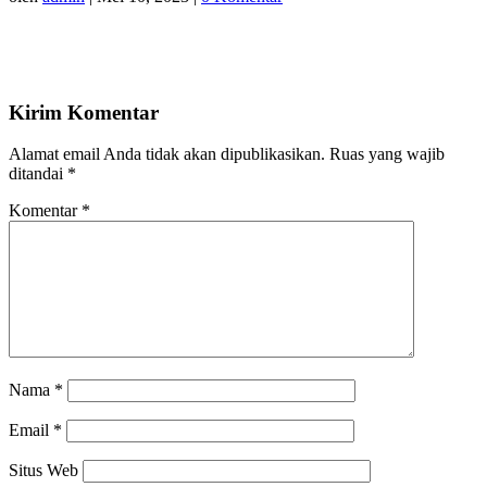
Kirim Komentar
Alamat email Anda tidak akan dipublikasikan.
Ruas yang wajib
ditandai
*
Komentar
*
Nama
*
Email
*
Situs Web