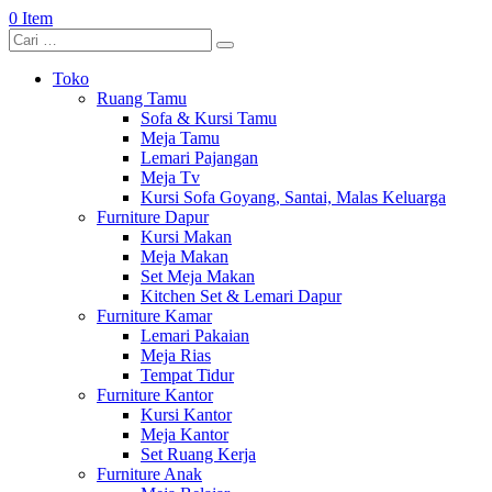
0 Item
Toko
Ruang Tamu
Sofa & Kursi Tamu
Meja Tamu
Lemari Pajangan
Meja Tv
Kursi Sofa Goyang, Santai, Malas Keluarga
Furniture Dapur
Kursi Makan
Meja Makan
Set Meja Makan
Kitchen Set & Lemari Dapur
Furniture Kamar
Lemari Pakaian
Meja Rias
Tempat Tidur
Furniture Kantor
Kursi Kantor
Meja Kantor
Set Ruang Kerja
Furniture Anak