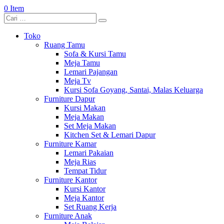
0 Item
Toko
Ruang Tamu
Sofa & Kursi Tamu
Meja Tamu
Lemari Pajangan
Meja Tv
Kursi Sofa Goyang, Santai, Malas Keluarga
Furniture Dapur
Kursi Makan
Meja Makan
Set Meja Makan
Kitchen Set & Lemari Dapur
Furniture Kamar
Lemari Pakaian
Meja Rias
Tempat Tidur
Furniture Kantor
Kursi Kantor
Meja Kantor
Set Ruang Kerja
Furniture Anak