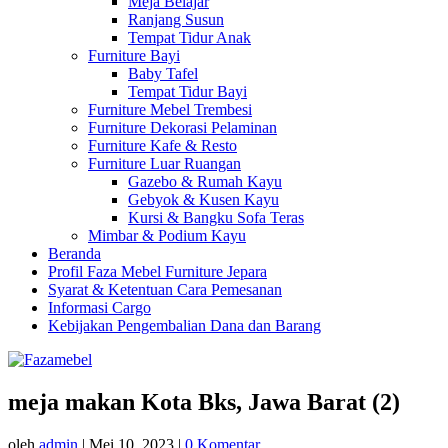
Meja Belajar
Ranjang Susun
Tempat Tidur Anak
Furniture Bayi
Baby Tafel
Tempat Tidur Bayi
Furniture Mebel Trembesi
Furniture Dekorasi Pelaminan
Furniture Kafe & Resto
Furniture Luar Ruangan
Gazebo & Rumah Kayu
Gebyok & Kusen Kayu
Kursi & Bangku Sofa Teras
Mimbar & Podium Kayu
Beranda
Profil Faza Mebel Furniture Jepara
Syarat & Ketentuan Cara Pemesanan
Informasi Cargo
Kebijakan Pengembalian Dana dan Barang
meja makan Kota Bks, Jawa Barat (2)
oleh
admin
|
Mei 10, 2023
|
0 Komentar