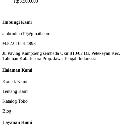
Rp
3.500.000
Hubungi Kami
afahrudin519@gmail.com
+6822-1654-4898
Jl. Paving Kampoeng sembada Ukir rt10/02 Ds. Petekeyan Kec.
Tahunan Kab. Jepara Prop. Jawa Tengah Indonesia
Halaman Kami
Kontak Kami
Tentang Kami
Katalog Toko
Blog
Layanan Kami