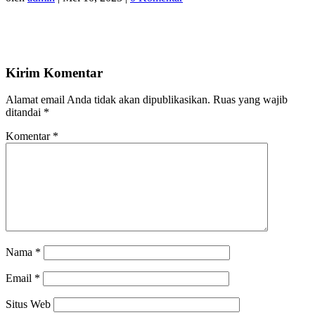
Kirim Komentar
Alamat email Anda tidak akan dipublikasikan.
Ruas yang wajib
ditandai
*
Komentar
*
Nama
*
Email
*
Situs Web