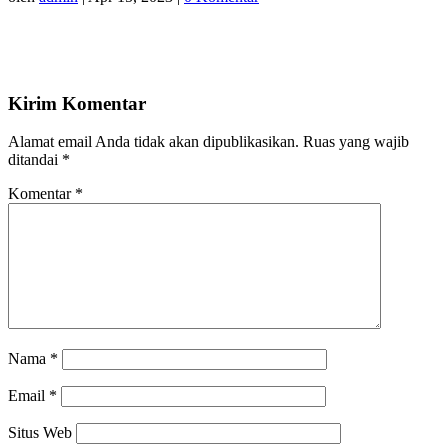
Kirim Komentar
Alamat email Anda tidak akan dipublikasikan.
Ruas yang wajib
ditandai
*
Komentar
*
Nama
*
Email
*
Situs Web