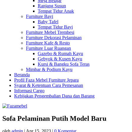
Meja Belajar
Ranjang Susun
Tempat Tidur Anak
Furniture Bayi
Baby Tafel
Tempat Tidur Bayi
Furniture Mebel Trembesi
Furniture Dekorasi Pelaminan
Furniture Kafe & Resto
Furniture Luar Ruangan
Gazebo & Rumah Kayu
Gebyok & Kusen Kayu
Kursi & Bangku Sofa Teras
Mimbar & Podium Kayu
Beranda
Profil Faza Mebel Furniture Jepara
Syarat & Ketentuan Cara Pemesanan
Informasi Cargo
Kebijakan Pengembalian Dana dan Barang
Sofa Pelaminan Putih Model Baru
oleh
admin
|
Apr 15, 2023
|
0 Komentar