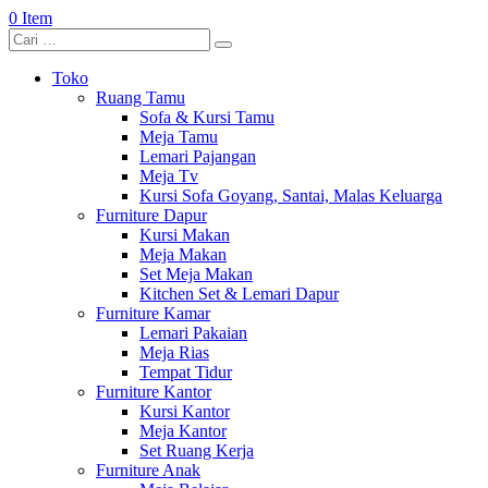
0 Item
Toko
Ruang Tamu
Sofa & Kursi Tamu
Meja Tamu
Lemari Pajangan
Meja Tv
Kursi Sofa Goyang, Santai, Malas Keluarga
Furniture Dapur
Kursi Makan
Meja Makan
Set Meja Makan
Kitchen Set & Lemari Dapur
Furniture Kamar
Lemari Pakaian
Meja Rias
Tempat Tidur
Furniture Kantor
Kursi Kantor
Meja Kantor
Set Ruang Kerja
Furniture Anak