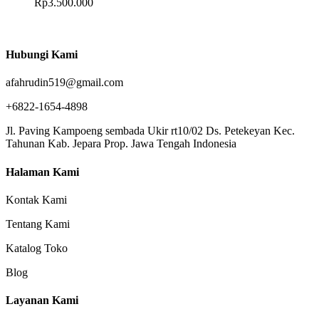
Rp
3.500.000
Hubungi Kami
afahrudin519@gmail.com
+6822-1654-4898
Jl. Paving Kampoeng sembada Ukir rt10/02 Ds. Petekeyan Kec.
Tahunan Kab. Jepara Prop. Jawa Tengah Indonesia
Halaman Kami
Kontak Kami
Tentang Kami
Katalog Toko
Blog
Layanan Kami