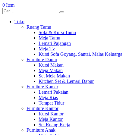
0 Item
Toko
Ruang Tamu
Sofa & Kursi Tamu
Meja Tamu
Lemari Pajangan
Meja Tv
Kursi Sofa Goyang, Santai, Malas Keluarga
Furniture Dapur
Kursi Makan
Meja Makan
Set Meja Makan
Kitchen Set & Lemari Dapur
Furniture Kamar
Lemari Pakaian
Meja Rias
Tempat Tidur
Furniture Kantor
Kursi Kantor
Meja Kantor
Set Ruang Kerja
Furniture Anak