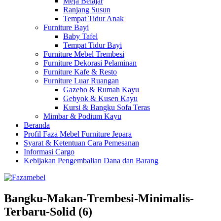
Meja Belajar
Ranjang Susun
Tempat Tidur Anak
Furniture Bayi
Baby Tafel
Tempat Tidur Bayi
Furniture Mebel Trembesi
Furniture Dekorasi Pelaminan
Furniture Kafe & Resto
Furniture Luar Ruangan
Gazebo & Rumah Kayu
Gebyok & Kusen Kayu
Kursi & Bangku Sofa Teras
Mimbar & Podium Kayu
Beranda
Profil Faza Mebel Furniture Jepara
Syarat & Ketentuan Cara Pemesanan
Informasi Cargo
Kebijakan Pengembalian Dana dan Barang
Bangku-Makan-Trembesi-Minimalis-
Terbaru-Solid (6)