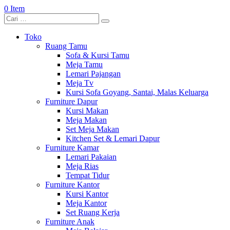
0 Item
Toko
Ruang Tamu
Sofa & Kursi Tamu
Meja Tamu
Lemari Pajangan
Meja Tv
Kursi Sofa Goyang, Santai, Malas Keluarga
Furniture Dapur
Kursi Makan
Meja Makan
Set Meja Makan
Kitchen Set & Lemari Dapur
Furniture Kamar
Lemari Pakaian
Meja Rias
Tempat Tidur
Furniture Kantor
Kursi Kantor
Meja Kantor
Set Ruang Kerja
Furniture Anak