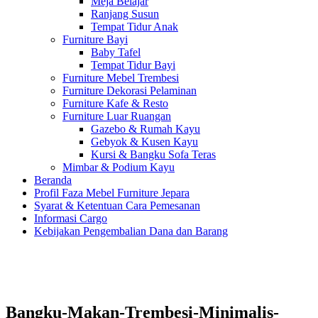
Meja Belajar
Ranjang Susun
Tempat Tidur Anak
Furniture Bayi
Baby Tafel
Tempat Tidur Bayi
Furniture Mebel Trembesi
Furniture Dekorasi Pelaminan
Furniture Kafe & Resto
Furniture Luar Ruangan
Gazebo & Rumah Kayu
Gebyok & Kusen Kayu
Kursi & Bangku Sofa Teras
Mimbar & Podium Kayu
Beranda
Profil Faza Mebel Furniture Jepara
Syarat & Ketentuan Cara Pemesanan
Informasi Cargo
Kebijakan Pengembalian Dana dan Barang
Bangku-Makan-Trembesi-Minimalis-