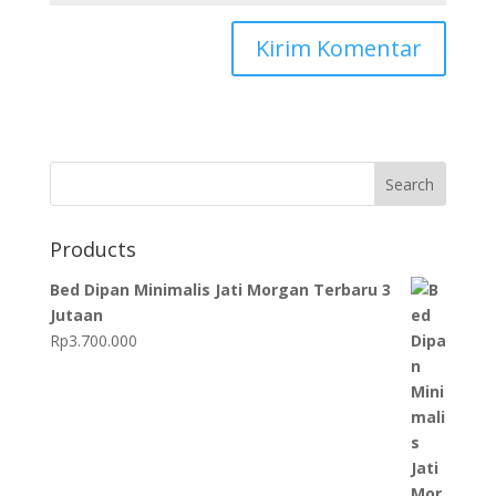
Search
Products
Bed Dipan Minimalis Jati Morgan Terbaru 3
Jutaan
Rp
3.700.000