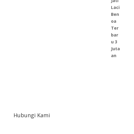
Hubungi Kami
afahrudin519@gmail.com