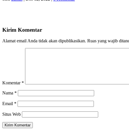
Kirim Komentar
Alamat email Anda tidak akan dipublikasikan.
Ruas yang wajib ditan
Komentar
*
Nama
*
Email
*
Situs Web