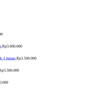
00
n
Rp
3.600.000
k 3 Jutaan
Rp
3.500.000
Rp
3.500.000
0.000