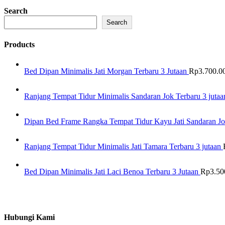
Search
Search
Products
Bed Dipan Minimalis Jati Morgan Terbaru 3 Jutaan
Rp
3.700.0
Ranjang Tempat Tidur Minimalis Sandaran Jok Terbaru 3 jutaa
Dipan Bed Frame Rangka Tempat Tidur Kayu Jati Sandaran Jo
Ranjang Tempat Tidur Minimalis Jati Tamara Terbaru 3 jutaan
Bed Dipan Minimalis Jati Laci Benoa Terbaru 3 Jutaan
Rp
3.50
Hubungi Kami