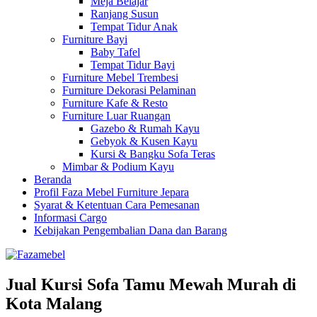
Meja Belajar
Ranjang Susun
Tempat Tidur Anak
Furniture Bayi
Baby Tafel
Tempat Tidur Bayi
Furniture Mebel Trembesi
Furniture Dekorasi Pelaminan
Furniture Kafe & Resto
Furniture Luar Ruangan
Gazebo & Rumah Kayu
Gebyok & Kusen Kayu
Kursi & Bangku Sofa Teras
Mimbar & Podium Kayu
Beranda
Profil Faza Mebel Furniture Jepara
Syarat & Ketentuan Cara Pemesanan
Informasi Cargo
Kebijakan Pengembalian Dana dan Barang
Jual Kursi Sofa Tamu Mewah Murah di
Kota Malang