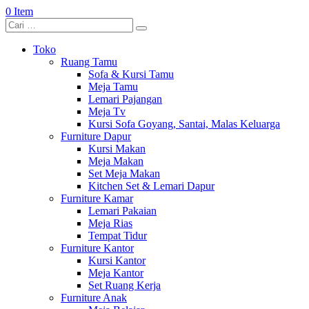
0 Item
Toko
Ruang Tamu
Sofa & Kursi Tamu
Meja Tamu
Lemari Pajangan
Meja Tv
Kursi Sofa Goyang, Santai, Malas Keluarga
Furniture Dapur
Kursi Makan
Meja Makan
Set Meja Makan
Kitchen Set & Lemari Dapur
Furniture Kamar
Lemari Pakaian
Meja Rias
Tempat Tidur
Furniture Kantor
Kursi Kantor
Meja Kantor
Set Ruang Kerja
Furniture Anak