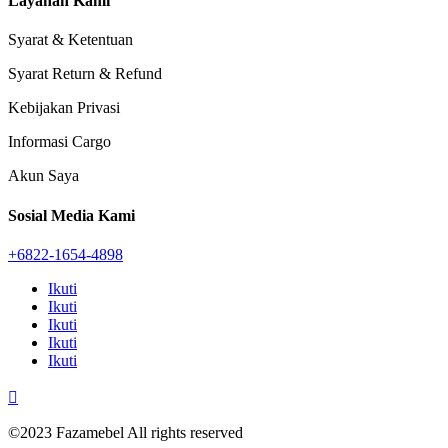
Layanan Kami
Syarat & Ketentuan
Syarat Return & Refund
Kebijakan Privasi
Informasi Cargo
Akun Saya
Sosial Media Kami
+6822-1654-4898
Ikuti
Ikuti
Ikuti
Ikuti
Ikuti

©2023 Fazamebel All rights reserved