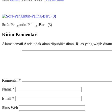
Sofa-Pengantin-Paling-Baru (3)
Kirim Komentar
Alamat email Anda tidak akan dipublikasikan.
Ruas yang wajib ditan
Komentar
*
Nama
*
Email
*
Situs Web