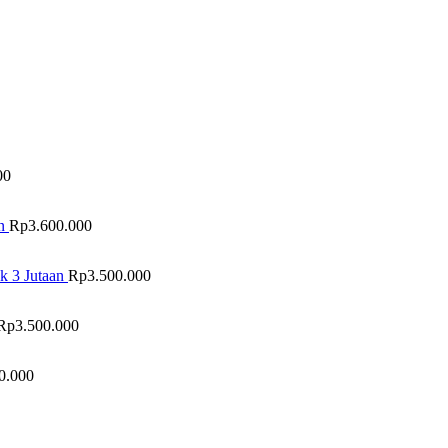
00
n
Rp
3.600.000
k 3 Jutaan
Rp
3.500.000
Rp
3.500.000
0.000