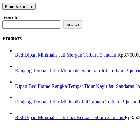
Search
Search
Products
Bed Dipan Minimalis Jati Morgan Terbaru 3 Jutaan
Rp
3.700.0
Ranjang Tempat Tidur Minimalis Sandaran Jok Terbaru 3 jutaa
Dipan Bed Frame Rangka Tempat Tidur Kayu Jati Sandaran Jo
Ranjang Tempat Tidur Minimalis Jati Tamara Terbaru 3 jutaan
Bed Dipan Minimalis Jati Laci Benoa Terbaru 3 Jutaan
Rp
3.50