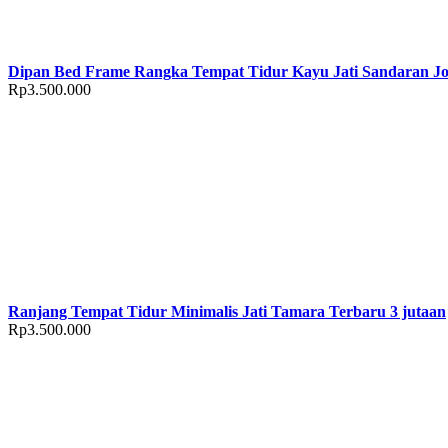
Dipan Bed Frame Rangka Tempat Tidur Kayu Jati Sandaran Jo
Rp
3.500.000
Ranjang Tempat Tidur Minimalis Jati Tamara Terbaru 3 jutaan
Rp
3.500.000