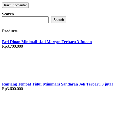
Search
Search
Products
Bed Dipan Minimalis Jati Morgan Terbaru 3 Jutaan
Rp
3.700.000
Ranjang Tempat Tidur Minimalis Sandaran Jok Terbaru 3 juta
Rp
3.600.000