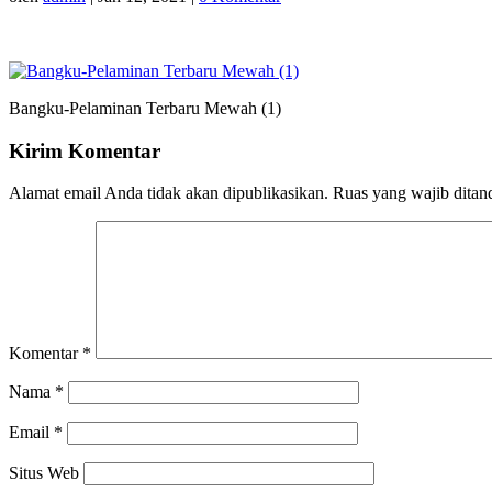
Bangku-Pelaminan Terbaru Mewah (1)
Kirim Komentar
Alamat email Anda tidak akan dipublikasikan.
Ruas yang wajib ditan
Komentar
*
Nama
*
Email
*
Situs Web