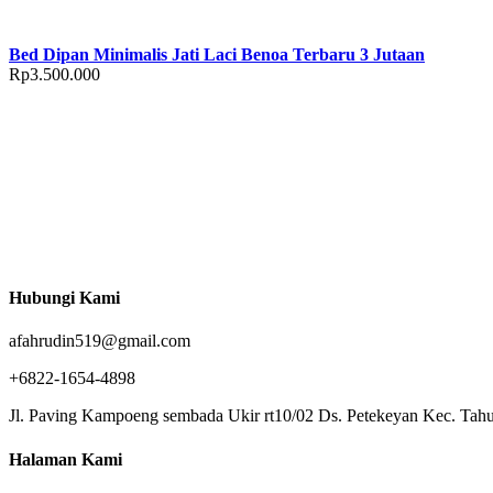
Bed Dipan Minimalis Jati Laci Benoa Terbaru 3 Jutaan
Rp
3.500.000
Hubungi Kami
afahrudin519@gmail.com
+6822-1654-4898
Jl. Paving Kampoeng sembada Ukir rt10/02 Ds. Petekeyan Kec. Tahu
Halaman Kami