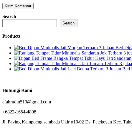
Search
Search
Products
Bed Dipa
Bed 
Hubungi Kami
afahrudin519@gmail.com
+6822-1654-4898
Jl. Paving Kampoeng sembada Ukir rt10/02 Ds. Petekeyan Kec. Tahu