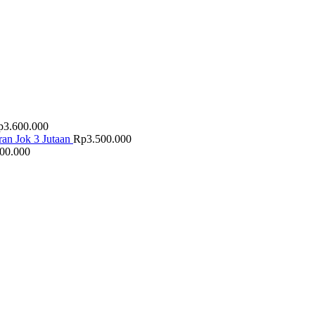
p
3.600.000
an Jok 3 Jutaan
Rp
3.500.000
500.000