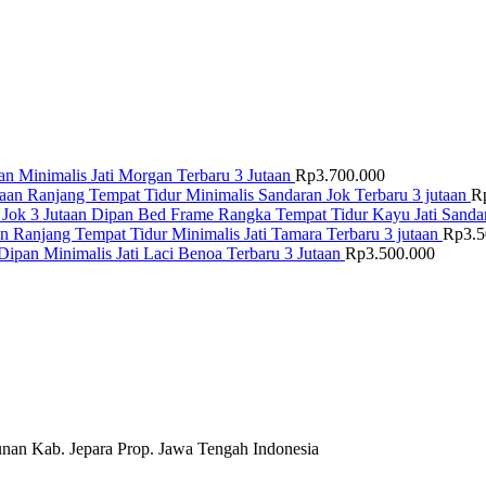
n Minimalis Jati Morgan Terbaru 3 Jutaan
Rp
3.700.000
Ranjang Tempat Tidur Minimalis Sandaran Jok Terbaru 3 jutaan
R
Dipan Bed Frame Rangka Tempat Tidur Kayu Jati Sandar
Ranjang Tempat Tidur Minimalis Jati Tamara Terbaru 3 jutaan
Rp
3.
Dipan Minimalis Jati Laci Benoa Terbaru 3 Jutaan
Rp
3.500.000
nan Kab. Jepara Prop. Jawa Tengah Indonesia